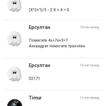
(X^2+1)/5 - 2 X + 4 = 0
Ерсултан
10 лет назад
Помигите 4x+7х+3=?
4хквадрат помогите трехчлен
Ерсултан
10 лет назад
02171
Timur
11 лет назад