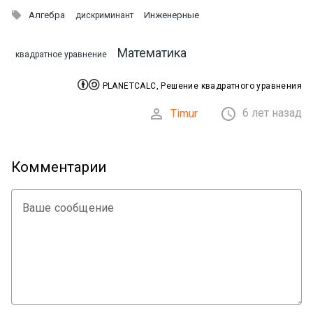

Алгебра
Инженерные
дискриминант
Математика
квадратное уравнение


PLANETCALC, Решение квадратного уравнения


6 лет назад
Timur
Комментарии
Ваше сообщение