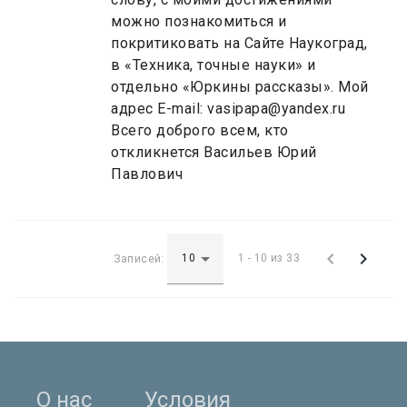
можно познакомиться и
покритиковать на Сайте Наукоград,
в «Техника, точные науки» и
отдельно «Юркины рассказы». Мой
адрес E-mail: vasipapa@yandex.ru
Всего доброго всем, кто
откликнется Васильев Юрий
Павлович


Записей:
1 - 10 из 33
О нас
Условия