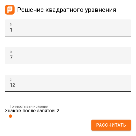
Решение квадратного уравнения
a
b
c
Точность вычисления
Знаков после запятой: 2
РАССЧИТАТЬ