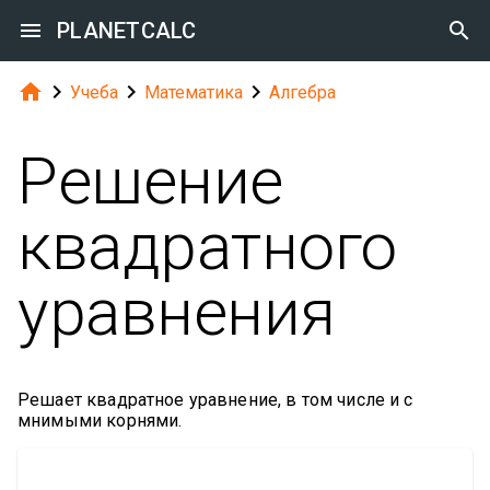

PLANETCALC





Учеба
Математика
Алгебра
Решение
квадратного
уравнения
Решает квадратное уравнение, в том числе и с
мнимыми корнями.