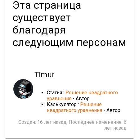
Эта страница
существует
благодаря
следующим персонам
Timur
Статья :
Решение квадратного
уравнения
- Автор
Калькулятор :
Решение
квадратного уравнения
- Автор
Создан:
16 лет назад
, Последнее изменение:
6
лет назад