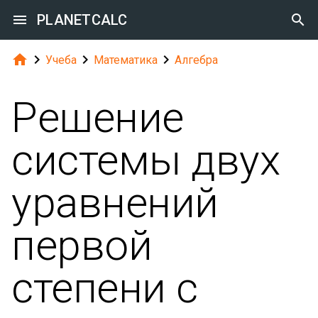

PLANETCALC





Учеба
Математика
Алгебра
Решение
системы двух
уравнений
первой
степени с