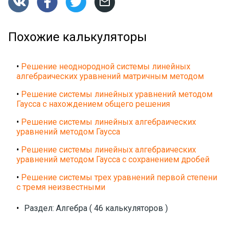




Похожие калькуляторы
•
Решение неоднородной системы линейных
алгебраических уравнений матричным методом
•
Решение системы линейных уравнений методом
Гаусса с нахождением общего решения
•
Решение системы линейных алгебраических
уравнений методом Гаусса
•
Решение системы линейных алгебраических
уравнений методом Гаусса с сохранением дробей
•
Решение системы трех уравнений первой степени
с тремя неизвестными
•
Раздел: Алгебра ( 46 калькуляторов )