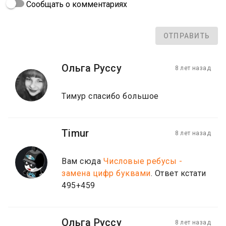
Сообщать о комментариях
ОТПРАВИТЬ
Ольга Руссу
8 лет назад
Тимур спасибо большое
Timur
8 лет назад
Вам сюда
Числовые ребусы -
замена цифр буквами
. Ответ кстати
495+459
Ольга Руссу
8 лет назад