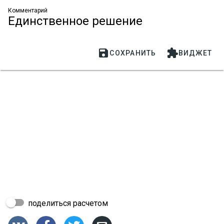
Комментарий
Единственное решение


СОХРАНИТЬ
ВИДЖЕТ
поделиться расчетом