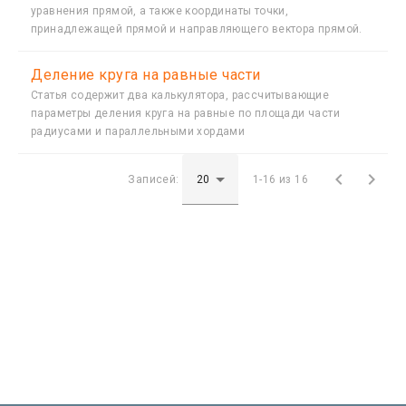
уравнения прямой, а также координаты точки,
принадлежащей прямой и направляющего вектора прямой.
Деление круга на равные части
Статья содержит два калькулятора, рассчитывающие
параметры деления круга на равные по площади части
радиусами и параллельными хордами


Записей:
1-16 из 16