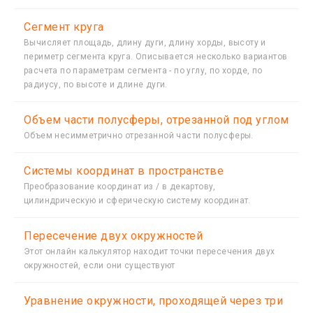
Сегмент круга
Вычисляет площадь, длину дуги, длину хорды, высоту и
периметр сегмента круга. Описывается несколько вариантов
расчета по параметрам сегмента - по углу, по хорде, по
радиусу, по высоте и длине дуги.
Объем части полусферы, отрезанной под углом
Объем несимметрично отрезанной части полусферы.
Системы координат в пространстве
Преобразование координат из / в декартову,
цилиндрическую и сферическую систему координат.
Пересечение двух окружностей
Этот онлайн калькулятор находит точки пересечения двух
окружностей, если они существуют
Уравнение окружности, проходящей через три