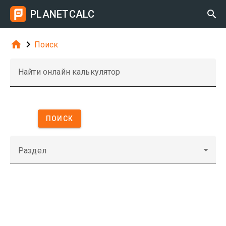
PLANETCALC



Поиск
Найти онлайн калькулятор
ПОИСК
Раздел