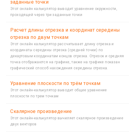
заданные точки
Этот онлайн калькулятор выводит уравнение окружности,
проходящей через три заданные точки
Расчет длины отрезка и координат середины
отрезка по двум точкам
Этот онлайн калькулятор рассчитывает длину отрезка и
координаты середины отрезка (средней точки) по
декартовым координатам концов отрезка. Отрезок и средняя
точка отображаются на графике, также на графике показан
графический способ нахождения середины отрезка.
Уравнение плоскости по трём точкам
Этот онлайн-калькулятор выводит общее уравнение
плоскости по трем точкам
Скалярное произведение
Этот онлайн-калькулятор вычиляет скалярное произведение
двух векторов