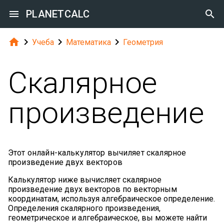

PLANETCALC





Учеба
Математика
Геометрия
Скалярное
произведение
Этот онлайн-калькулятор вычиляет скалярное
произведение двух векторов
Калькулятор ниже вычисляет скалярное
произведение двух векторов по векторным
координатам, используя алгебраическое определение.
Определения скалярного произведения,
геометрическое и алгебраическое, вы можете найти