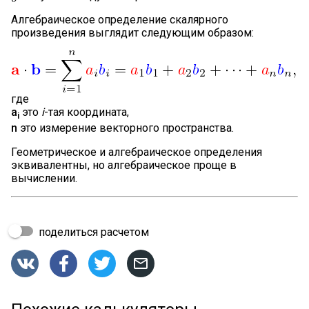
Алгебраическое определение скалярного
произведения выглядит следующим образом:
где
a
это
i
-тая координата,
i
n
это измерение векторного пространства.
Геометрическое и алгебраическое определения
эквивалентны, но алгебраическое проще в
вычислении.
поделиться расчетом



