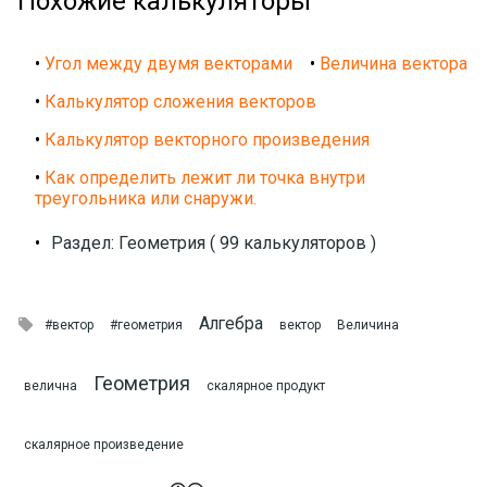
Похожие калькуляторы
•
Угол между двумя векторами
•
Величина вектора
•
Калькулятор сложения векторов
•
Калькулятор векторного произведения
•
Как определить лежит ли точка внутри
треугольника или снаружи.
•
Раздел: Геометрия ( 99 калькуляторов )
Алгебра

#вектор
#геометрия
вектор
Величина
Геометрия
велична
скалярное продукт
скалярное произведение