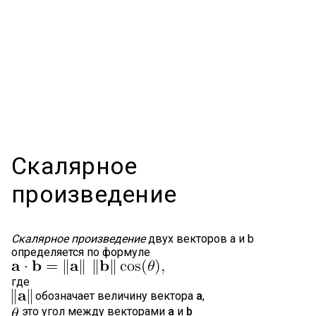
Скалярное
произведение
Скалярное произведение
двух векторов a и b
определяется по формуле
где
обозначает величину вектора
a
,
это угол между векторами
a
и
b