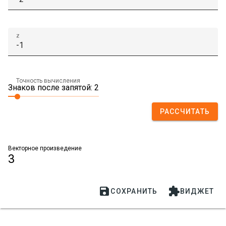
z
Точность вычисления
Знаков после запятой: 2
РАССЧИТАТЬ
Векторное произведение
3


СОХРАНИТЬ
ВИДЖЕТ