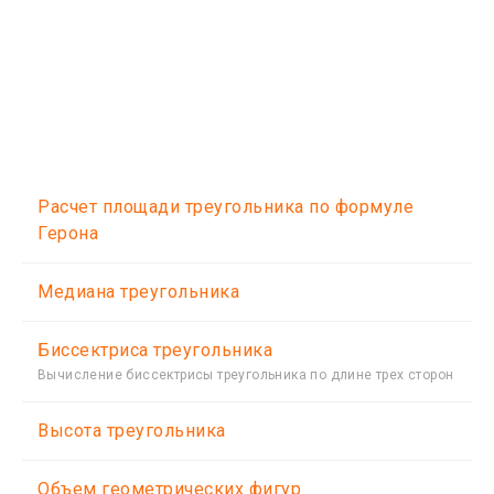
Расчет площади треугольника по формуле
Герона
Медиана треугольника
Биссектриса треугольника
Вычисление биссектрисы треугольника по длине трех сторон
Высота треугольника
Объем геометрических фигур