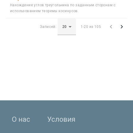
Нахождение углов треугольника по заданным сторонам с
использованием теоремы косинусов.


Записей:
1-20 из 105
О нас
Условия