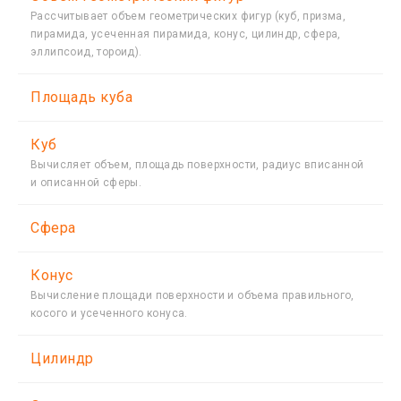
Рассчитывает объем геометрических фигур (куб, призма,
пирамида, усеченная пирамида, конус, цилиндр, сфера,
эллипсоид, тороид).
Площадь куба
Куб
Вычисляет объем, площадь поверхности, радиус вписанной
и описанной сферы.
Сфера
Конус
Вычисление площади поверхности и объема правильного,
косого и усеченного конуса.
Цилиндр