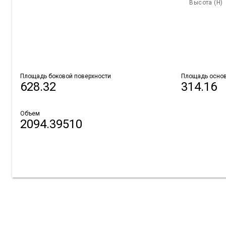
Высота (H)
Площадь боковой поверхности
Площадь осно
628.32
314.16
Объем
2094.39510