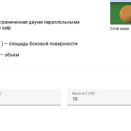
 ограниченная двумя параллельными
 шар.
Слой шара
— площадь боковой поверхности
— объем
)
Высота 2 (H2)