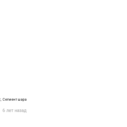
, Сегмент шара

6 лет назад