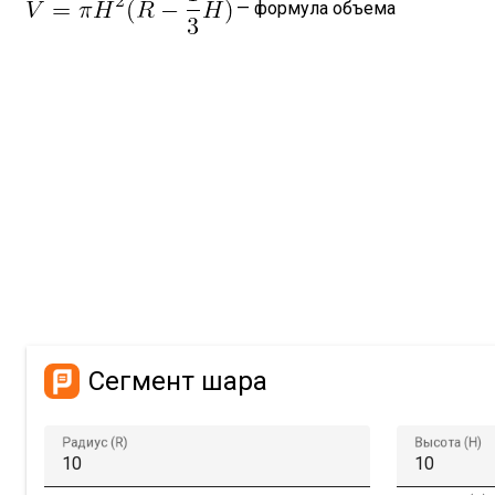
— формула объема
Сегмент шара
Радиус (R)
Высота (H)