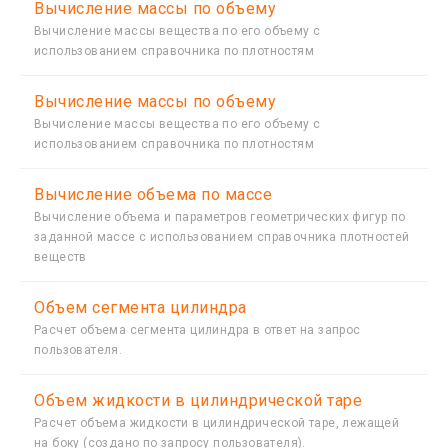
Вычисление массы по объему
Вычисление массы вещества по его объему с
использованием справочника по плотностям
Вычисление массы по объему
Вычисление массы вещества по его объему с
использованием справочника по плотностям
Вычисление объема по массе
Вычисление объема и параметров геометрических фигур по
заданной массе с использованием справочника плотностей
веществ
Объем сегмента цилиндра
Расчет объема сегмента цилиндра в ответ на запрос
пользователя.
Объем жидкости в цилиндрической таре
Расчет объема жидкости в цилиндрической таре, лежащей
на боку (создано по запросу пользователя).