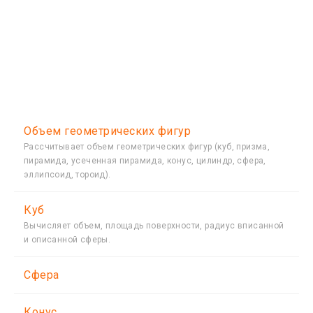
Объем геометрических фигур
Рассчитывает объем геометрических фигур (куб, призма,
пирамида, усеченная пирамида, конус, цилиндр, сфера,
эллипсоид, тороид).
Куб
Вычисляет объем, площадь поверхности, радиус вписанной
и описанной сферы.
Сфера
Конус