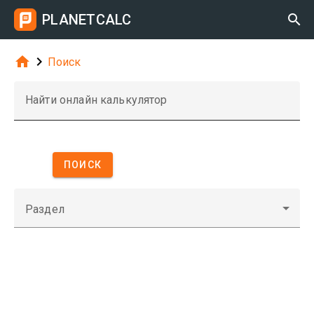
PLANETCALC



Поиск
Найти онлайн калькулятор
ПОИСК
Раздел