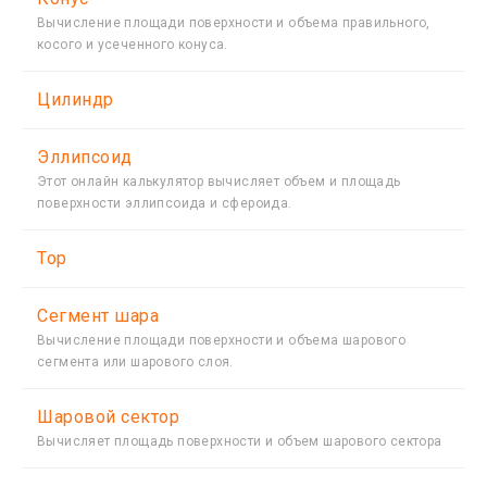
Вычисление площади поверхности и объема правильного,
косого и усеченного конуса.
Цилиндр
Эллипсоид
Этот онлайн калькулятор вычисляет объем и площадь
поверхности эллипсоида и сфероида.
Тор
Сегмент шара
Вычисление площади поверхности и объема шарового
сегмента или шарового слоя.
Шаровой сектор
Вычисляет площадь поверхности и объем шарового сектора