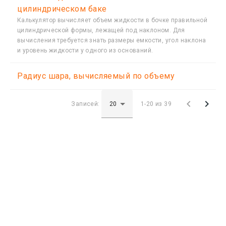
цилиндрическом баке
Калькулятор вычисляет объем жидкости в бочке правильной
цилиндрической формы, лежащей под наклоном. Для
вычисления требуется знать размеры емкости, угол наклона
и уровень жидкости у одного из оснований.
Радиус шара, вычисляемый по объему


Записей:
1-20 из 39