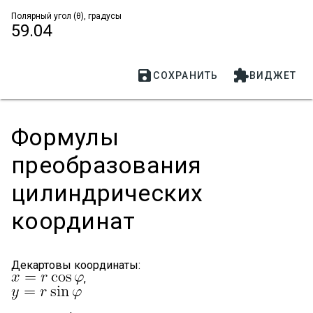
Полярный угол (θ), градусы
59.04


СОХРАНИТЬ
ВИДЖЕТ
Формулы
преобразования
цилиндрических
координат
Декартовы координаты:
,