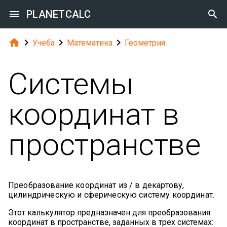

PLANETCALC





Учеба
Математика
Геометрия
Системы
координат в
пространстве
Преобразование координат из / в декартову,
цилиндрическую и сферическую систему координат.
Этот калькулятор предназначен для преобразования
координат в пространстве, заданных в трех системах: