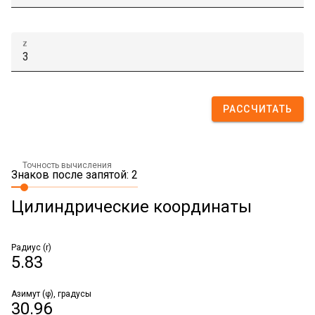
z
РАССЧИТАТЬ
Точность вычисления
Знаков после запятой: 2
Цилиндрические координаты
Радиус (r)
5.83
Азимут (φ), градусы
30.96