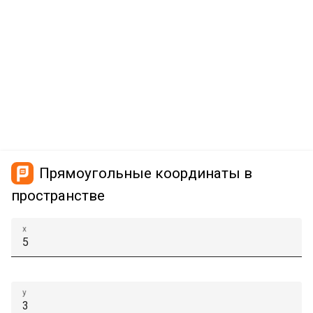
Прямоугольные координаты в
пространстве
x
y