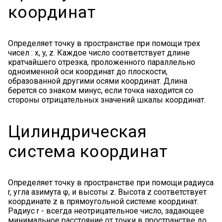
координат
Определяет точку в пространстве при помощи трех
чисел : x, y, z. Каждое число соответствует длине
кратчайшего отрезка, проложенного параллельно
одноименной оси координат до плоскости,
образованной другими осями координат. Длина
берется со знаком минус, если точка находится со
стороны отрицательных значений шкалы координат.
Цилиндрическая
система координат
Определяет точку в пространстве при помощи радиуса
r, угла азимута φ, и высоты z. Высота z соответствует
координате z в прямоугольной системе координат.
Радиус r - всегда неотрицательное число, задающее
минимальное расстояние от точки в пространстве до