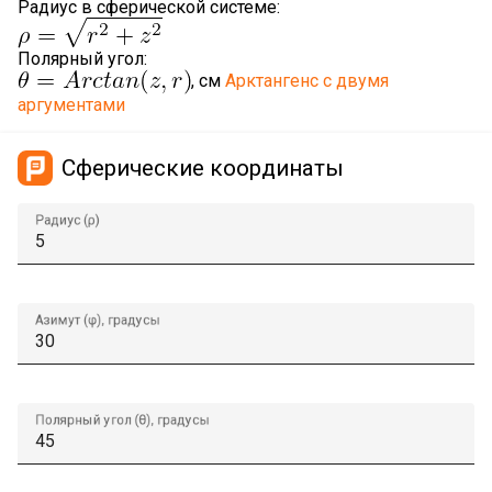
Радиус в сферической системе:
Полярный угол:
, см
Арктангенс с двумя
аргументами
Сферические координаты
Радиус (ρ)
Азимут (φ), градусы
Полярный угол (θ), градусы