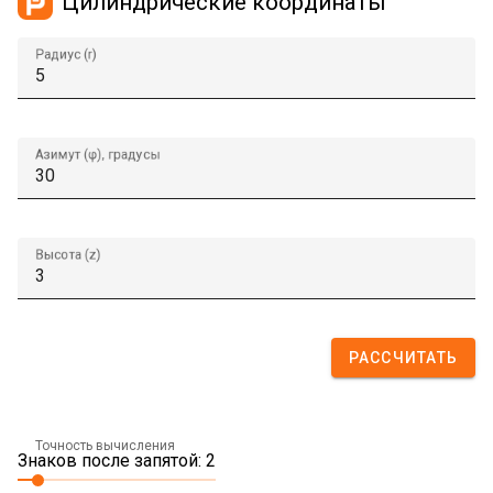
Цилиндрические координаты
Радиус (r)
Азимут (φ), градусы
Высота (z)
РАССЧИТАТЬ
Точность вычисления
Знаков после запятой: 2