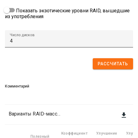
Показать экзотические уровни RAID, вышедшие
из употребления
Число дисков
РАССЧИТАТЬ
Комментарий
Варианты RAID-массивов

Коэффициент
Улучшение
Улучш
Полезный