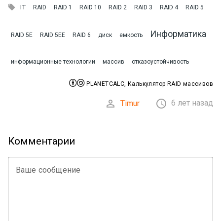

IT
RAID
RAID 1
RAID 10
RAID 2
RAID 3
RAID 4
RAID 5
Информатика
RAID 5E
RAID 5EE
RAID 6
диск
емкость
информационные технологии
массив
отказоустойчивость


PLANETCALC, Калькулятор RAID массивов


6 лет назад
Timur
Комментарии
Ваше сообщение