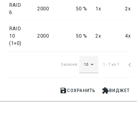
RAID
2000
50 %
1x
2x
6
RAID
10
2000
50 %
2x
4x
(1+0)

Записей:
1 - 7 из 7


СОХРАНИТЬ
ВИДЖЕТ