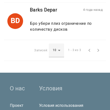
Barks Depar
4 года назад
BD
Бро убери плиз ограничение по
количеству дисков


Записей:
1 - 3 из 3
О нас
Условия
Проект
Условия использования