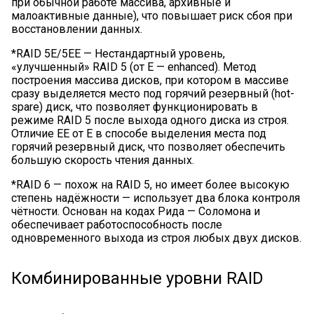
при обычной работе массива, архивные и
малоактивные данные), что повышает риск сбоя при
восстановлении данных.
*RAID 5E/5EE — Нестандартный уровень,
«улучшенный» RAID 5 (от E — enhanced). Метод
построения массива дисков, при котором в массиве
сразу выделяется место под горячий резервный (hot-
spare) диск, что позволяет функционировать в
режиме RAID 5 после выхода одного диска из строя.
Отличие EE от E в способе выделения места под
горячий резервный диск, что позволяет обеспечить
большую скорость чтения данных.
*RAID 6 — похож на RAID 5, но имеет более высокую
степень надёжности — использует два блока контроля
чётности. Основан на кодах Рида — Соломона и
обеспечивает работоспособность после
одновременного выхода из строя любых двух дисков.
Комбинированные уровни RAID