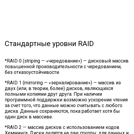
Стандартные уровни RAID
*RAID 0 (striping — «чередование») — дисковый массив
повышенной производительности с чередованием,
без отказоустойчивости.
*RAID 1 (mirroring — «зеркалирование») — массив из
двух (или, в теории, более) дисков, являющихся
полными копиями друг друга. При наличии
программной поддержки возможно ускорение чтения
за счет того, что данные можно считывать с любого
диска. Данные сохраняются, пока работает хотя бы
один диск в массиве.
*RAID 2 — массив дисков с использованием кодов
Хемминга. Диски делятся на две группы: для данных и