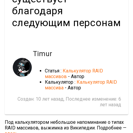
благодаря
следующим персонам
Timur
Статья :
Калькулятор RAID
массивов
- Автор
Калькулятор :
Калькулятор RAID
массива
- Автор
Создан:
10 лет назад
, Последнее изменение:
6
лет назад
Под калькулятором небольшое напоминание о типах
RAID массивов, выжимка из Википедии. Подробнее —