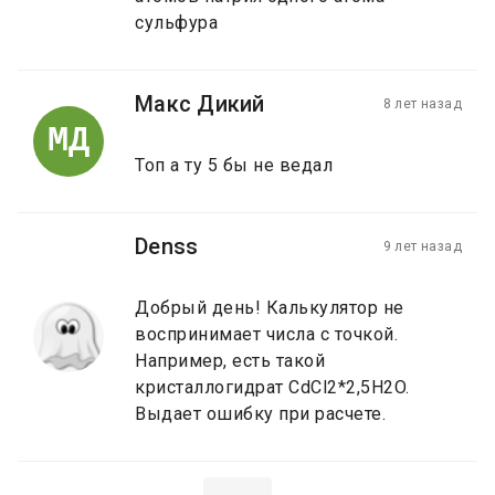
сульфура
Макс Дикий
8 лет назад
МД
Топ а ту 5 бы не ведал
Denss
9 лет назад
Добрый день! Калькулятор не
воспринимает числа с точкой.
Например, есть такой
кристаллогидрат CdCl2*2,5H2O.
Выдает ошибку при расчете.