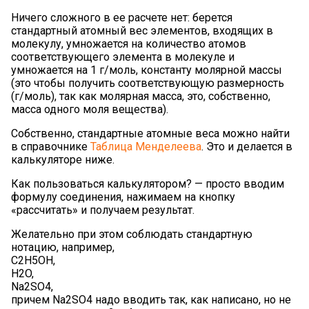
Ничего сложного в ее расчете нет: берется
стандартный атомный вес элементов, входящих в
молекулу, умножается на количество атомов
соответствующего элемента в молекуле и
умножается на 1 г/моль, константу молярной массы
(это чтобы получить соответствующую размерность
(г/моль), так как молярная масса, это, собственно,
масса одного моля вещества).
Собственно, стандартные атомные веса можно найти
в справочнике
Таблица Менделеева
. Это и делается в
калькуляторе ниже.
Как пользоваться калькулятором? — просто вводим
формулу соединения, нажимаем на кнопку
«рассчитать» и получаем результат.
Желательно при этом соблюдать стандартную
нотацию, например,
C2H5OH,
H2O,
Na2SO4,
причем Na2SO4 надо вводить так, как написано, но не