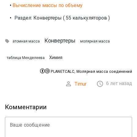
•
Вычисление массы по объему
•
Раздел: Конвертеры ( 55 калькуляторов )
Конвертеры

атомная масса
молярная масса
Химия
таблица Менделеева


PLANETCALC, Молярная масса соединений


6 лет назад
Timur
Комментарии
Ваше сообщение