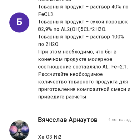
Товарный продукт – раствор 40% по
FeCL3.
Б
Товарный продукт – сухой порошок
82,9% по AL2(OH)5CL*2H2O.
Товарный продукт – раствор 100%
по 2H2O.
При этом необходимо, что бы в
конечном продукте молярное
соотношение составляло AL: Fe=2:1.
Рассчитайте необходимое
количество товарного продукта для
приготовления композитной смеси и
приведите расчёты.
Вячеслав Арнаутов
6 лет назад
Xe O3 Ni2