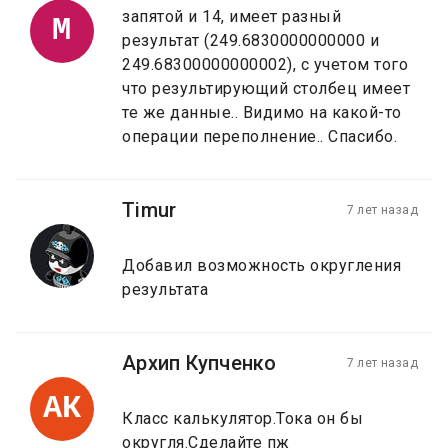
запятой и 14, имеет разный
M
результат (249.6830000000000 и
249.68300000000002), с учетом того
что результирующий столбец имеет
те же данные.. Видимо на какой-то
операции переполнение.. Спасибо.
Timur
7 лет назад
Добавил возможность округления
результата
Архип Купченко
7 лет назад
АК
Класс калькулятор.Тока он бы
округля.Сделайте пж