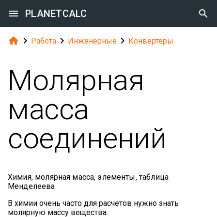

PLANETCALC





Работа
Инженерные
Конвертеры
Молярная
масса
соединений
Химия, молярная масса, элементы, таблица
Менделеева
В химии очень часто для расчетов нужно знать
молярную массу вещества.