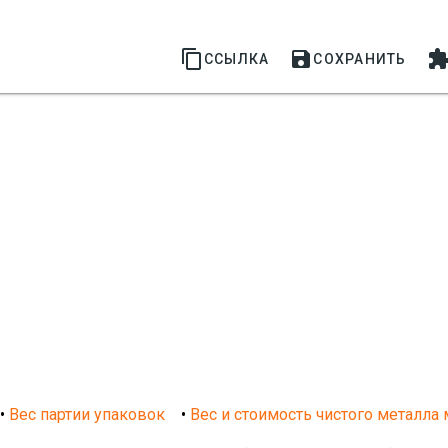


ССЫЛКА
СОХРАНИТЬ
•
Вес партии упаковок
•
Вес и стоимость чистого металла