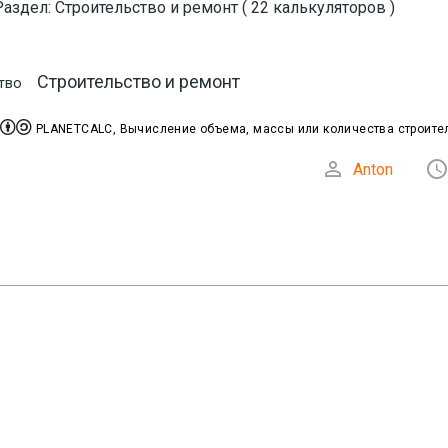
Раздел: Строительство и ремонт ( 22 калькуляторов )
Строительство и ремонт
тво


PLANETCALC, Вычисление объема, массы или количества строите

Anton