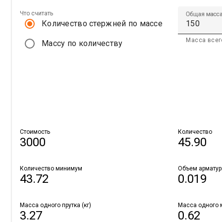
Что считать
Общая масса
Количество стержней по массе
Масса всег
Массу по количеству
Стоимость
Количество
3000
45.90
Количество минимум
Объем арматуры
43.72
0.019
Масса одного прутка (кг)
Масса одного м
3.27
0.62