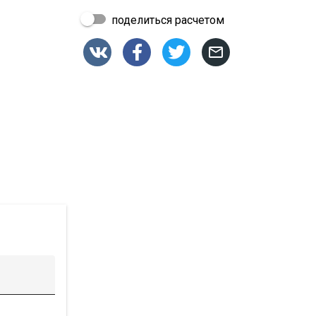
поделиться расчетом



