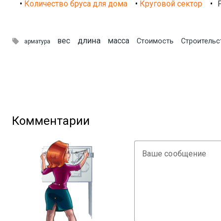
•
Количество бруса для дома
•
Круговой сектор
•
длина
вес
масса

Стоимость
Строительс
арматура
Комментарии
Ваше сообщение