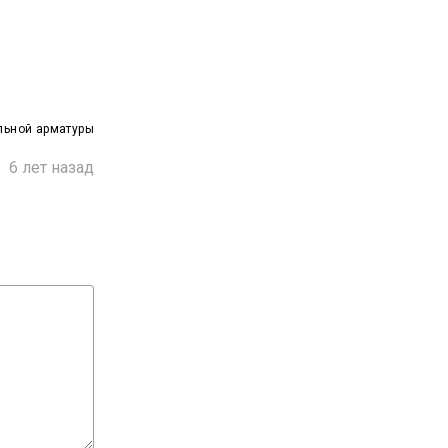
льной арматуры

6 лет назад