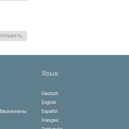
ТПРАВИТЬ
Язык
Deutsch
English
 Васильевны
Español
Français