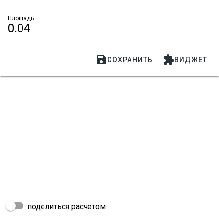
Площадь
0.04


СОХРАНИТЬ
ВИДЖЕТ
поделиться расчетом