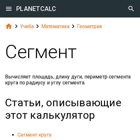

PLANETCALC





Учеба
Математика
Геометрия
Сегмент
Вычисляет площадь, длину дуги, периметр сегмента
круга по радиусу и углу сегмента.
Статьи, описывающие
этот калькулятор
Сегмент круга