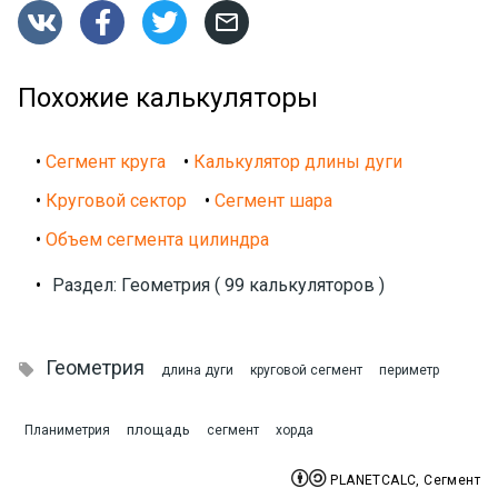




Похожие калькуляторы
•
Сегмент круга
•
Калькулятор длины дуги
•
Круговой сектор
•
Сегмент шара
•
Объем сегмента цилиндра
•
Раздел: Геометрия ( 99 калькуляторов )
Геометрия

длина дуги
круговой сегмент
периметр
площадь
Планиметрия
сегмент
хорда


PLANETCALC, Сегмент