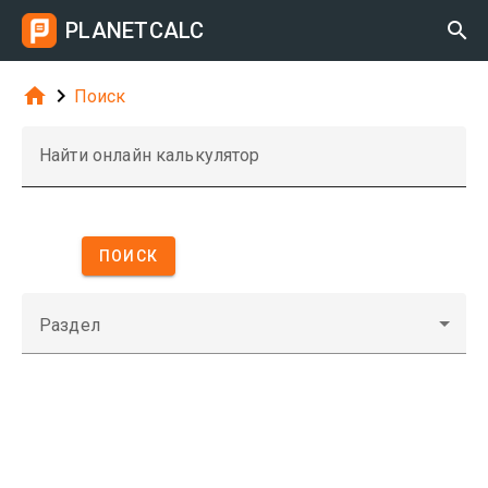
PLANETCALC



Поиск
Найти онлайн калькулятор
ПОИСК
Раздел