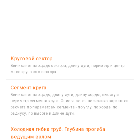
Круговой сектор
Вычисляет площадь сектора, длину дуги, периметр и центр
масс кругового сектора.
Сегмент круга
Вычисляет площадь, длину дуги, длину хорды, высоту и
периметр сегмента круга. Описывается несколько вариантов
расчета по параметрам сегмента - по углу, по хорде, по
радиусу, по высоте и длине дуги.
Холодная гибка труб. Глубина прогиба
ведущим валом