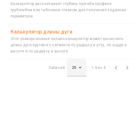
Калькулятор рассчитывает глубину прогиба профиля
трубогибом или гибочным станком для получения заданных
параметров.
Калькулятор длины дуги
Этот универсальный онлайн-калькулятор может вычислить
длину дуги кругового сегмента по радиусу и углу, по хорде и
высоте и по радиусу и высоте.


Записей:
1-4 из 4