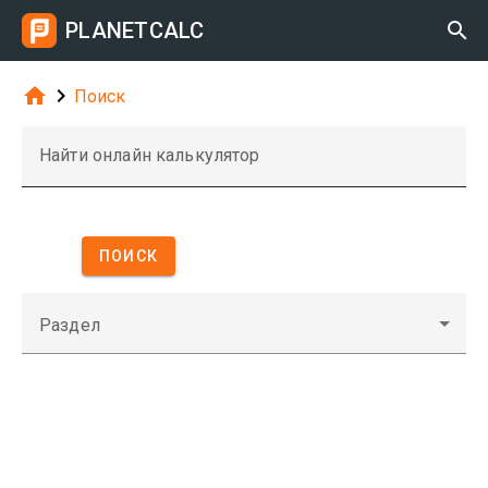
PLANETCALC



Поиск
Найти онлайн калькулятор
ПОИСК
Раздел