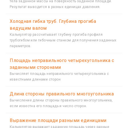
тела заданной массы на поверхность заданной площади.
Результат выводится в разных единицах давления.
Холодная гибка труб. Глубина прогиба
ведущим валом
Калькулятор рассчитывает глубину прогиба профиля
трубогибом или гибочным станком для получения заданных
параметров.
Площадь неправильного четырехугольника с
заданными сторонами
Вычисляет площадь неправильного четырехугольника с
известными длинами сторон
Длина стороны правильного многоугольника
Вычисление длины стороны правильного многоугольника,
если известна его площадь и число сторон.
Выражение площади разными единицами
Калькулятор выражает заданную площадь через разные