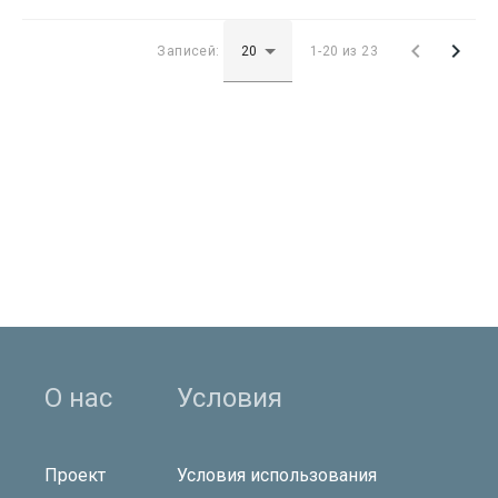


Записей:
1-20 из 23
О нас
Условия
Проект
Условия использования