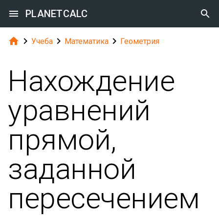

PLANETCALC





Учеба
Математика
Геометрия
Нахождение
уравнений
прямой,
заданной
пересечением