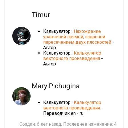
Timur
Калькулятор :
Нахождение
уравнений прямой, заданной
пересечением двух плоскостей
-
Автор
Калькулятор :
Калькулятор
векторного произведения
-
Автор
Mary Pichugina
Калькулятор :
Калькулятор
векторного произведения
-
Переводчик en - ru
Создан:
6 лет назад
, Последнее изменение:
4