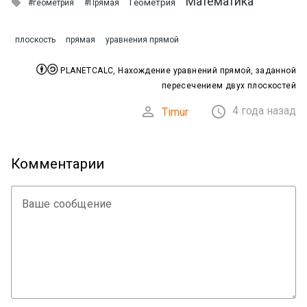
Математика

Геометрия
#геометрия
#Прямая
плоскость
прямая
уравнения прямой


PLANETCALC, Нахождение уравнений прямой, заданной
пересечением двух плоскостей


4 года назад
Timur
Комментарии
Ваше сообщение