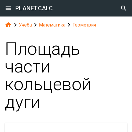

PLANETCALC





Учеба
Математика
Геометрия
Площадь
части
кольцевой
дуги