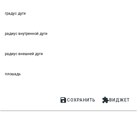
градус дуги
радиус внутренной дуги
радиус внешней дуги
плошадь


СОХРАНИТЬ
ВИДЖЕТ