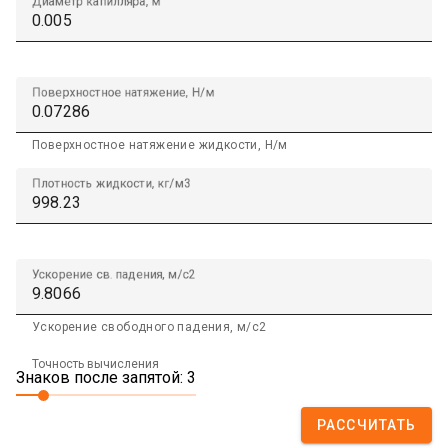
Диаметр капилляра, м
Поверхностное натяжение, Н/м
Поверхностное натяжение жидкости, Н/м
Плотность жидкости, кг/м3
Ускорение св. падения, м/с2
Ускорение свободного падения, м/с2
Точность вычисления
Знаков после запятой: 3
РАССЧИТАТЬ