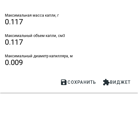
Максимальная масса капли, г
0.117
Максимальный объем капли, cм3
0.117
Максимальный диаметр капилляра, м
0.009


СОХРАНИТЬ
ВИДЖЕТ