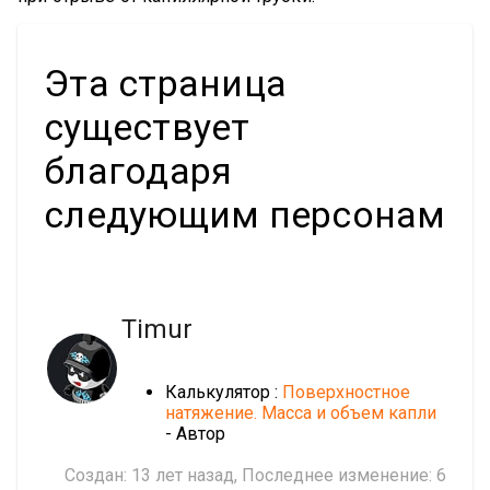
Эта страница
существует
благодаря
следующим персонам
Timur
Калькулятор :
Поверхностное
натяжение. Масса и объем капли
- Автор
Создан:
13 лет назад
, Последнее изменение:
6