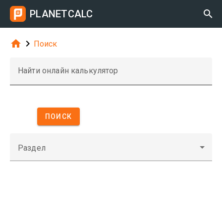
PLANETCALC



Поиск
Найти онлайн калькулятор
ПОИСК
Раздел