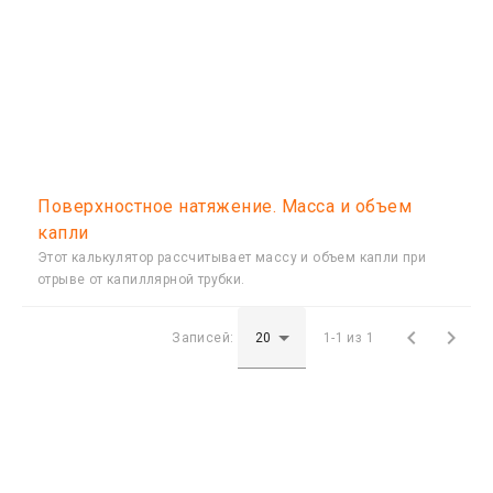
Поверхностное натяжение. Масса и объем
капли
Этот калькулятор рассчитывает массу и объем капли при
отрыве от капиллярной трубки.


Записей:
1-1 из 1