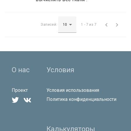


Записей:
1 - 7 из 7
О нас
Условия
Проект
Условия использования


Политика конфиденциальности
Калькуляторы