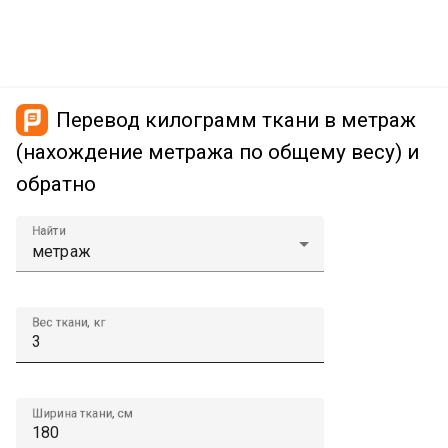
Перевод килограмм ткани в метраж
(нахождение метража по общему весу) и
обратно
Найти
Вес ткани, кг
Ширина ткани, см