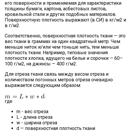
его поверхности и применяемая для характеристики
толщины бумаги, картона, асбестовых листов,
кровельной стали и других подобных материалов.
Поверхностную плотность выражают (в СИ) в кг/м2 и
в г/м2.
Соответственно, поверхностная плотность ткани — это
вес ткани в граммах на один квадратный метр. Чем
меньше ниток и/или чем тоньше нить, тем меньше
плотность ткани. Например, типовые значения
плотности хлопка, идущего на белье и сорочки — 60–
100 г/м2, на джинсы — 400 г/м2.
Для отреза ткани связь между весом отреза и
количеством погонных метров отреза очевидно
выражается следующим образом:
,
где
m - вес отреза
L - длина отреза
w - ширина отреза
d — поверхностная плотность ткани