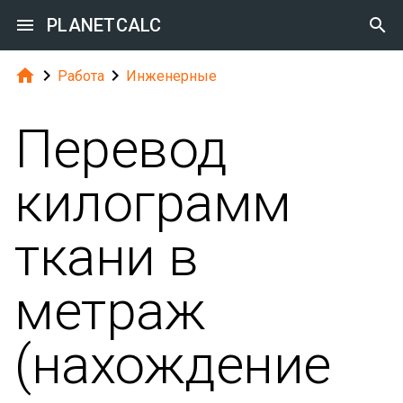

PLANETCALC




Работа
Инженерные
Перевод
килограмм
ткани в
метраж
(нахождение