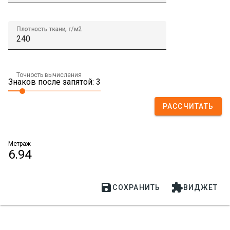
Плотность ткани, г/м2
Точность вычисления
Знаков после запятой: 3
РАССЧИТАТЬ
Метраж
6.94


СОХРАНИТЬ
ВИДЖЕТ