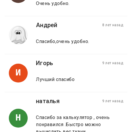
Очень удобно.
Андрей
8 лет назад
Спасибо,очень удобно.
Игорь
9 лет назад
И
Лучший спасибо
наталья
9 лет назад
Н
Спасибо за калькулятор , очень
понравился .Быстро можно
вычислить вес ткани .