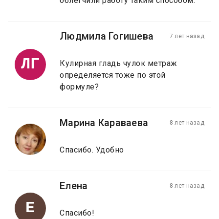
облегчили работу таким способом.
Людмила Гогишева
7 лет назад
ЛГ
Кулирная гладь чулок метраж
определяется тоже по этой
формуле?
Марина Караваева
8 лет назад
Спасибо. Удобно
Елена
8 лет назад
Е
Спасибо!