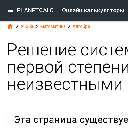

PLANETCALC
Онлайн калькуляторы




Учеба
Математика
Алгебра
Решение систе
первой степени
неизвестными
Эта страница существу