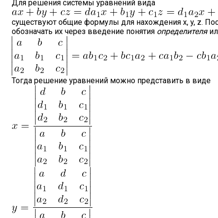
Для решения системы уравнений вида
существуют общие формулы для нахождения x, y, z. По
обозначать их через введение понятия
определителя
и
Тогда решение уравнений можно представить в виде