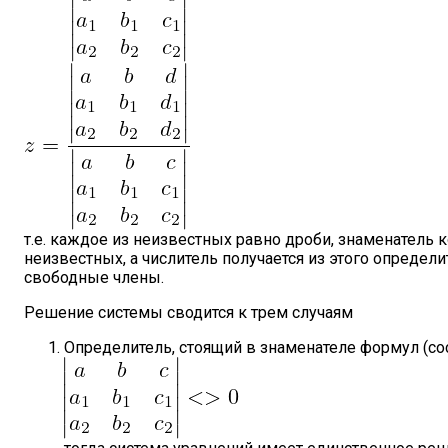
т.е. каждое из неизвестных равно дроби, знаменатель
неизвестных, а числитель получается из этого опреде
свободные члены.
Решение системы сводится к трем случаям
Определитель, стоящий в знаменателе формул (с