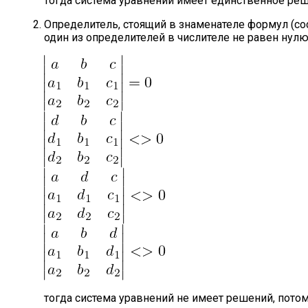
тогда система уравнений имеет единственное р
Определитель, стоящий в знаменателе формул (со
один из определителей в числителе не равен нул
тогда система уравнений не имеет решений, потом