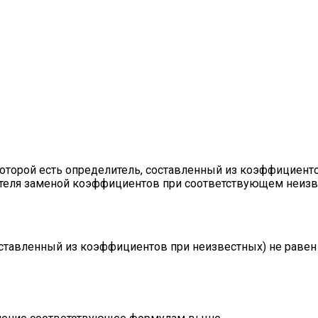
 которой есть определитель, составленный из коэффициент
лителя заменой коэффициентов при соответствующем неиз
оставленный из коэффициентов при неизвестных) не равен