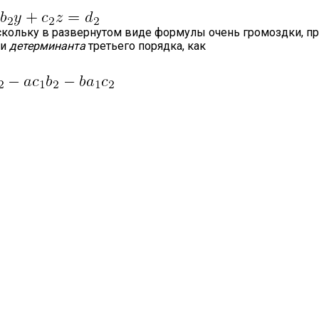
скольку в развернутом виде формулы очень громоздки, п
ли
детерминанта
третьего порядка, как