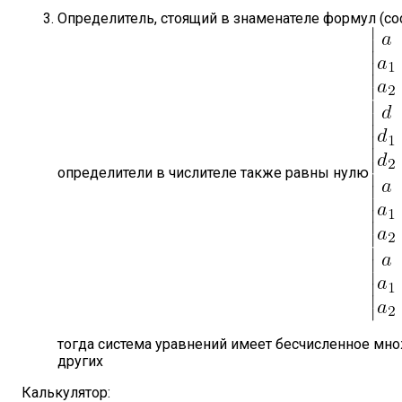
Определитель, стоящий в знаменателе формул (с
определители в числителе также равны нулю
тогда система уравнений имеет бесчисленное мно
других
Калькулятор: