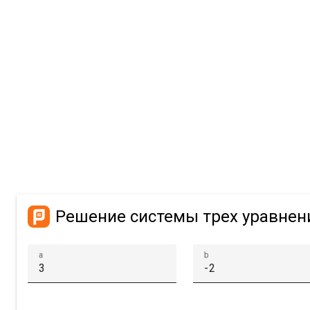
Решение системы трех уравнен
a
b