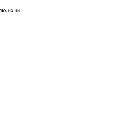
лю, но ни