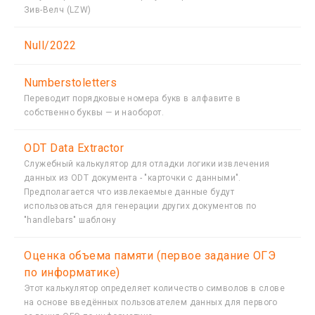
Зив-Велч (LZW)
Null/2022
Numberstoletters
Переводит порядковые номера букв в алфавите в
собственно буквы — и наоборот.
ODT Data Extractor
Служебный калькулятор для отладки логики извлечения
данных из ODT документа - "карточки с данными".
Предполагается что извлекаемые данные будут
использоваться для генерации других документов по
"handlebars" шаблону
Oценка объема памяти (первое задание ОГЭ
по информатике)
Этот калькулятор определяет количество символов в слове
на основе введённых пользователем данных для первого