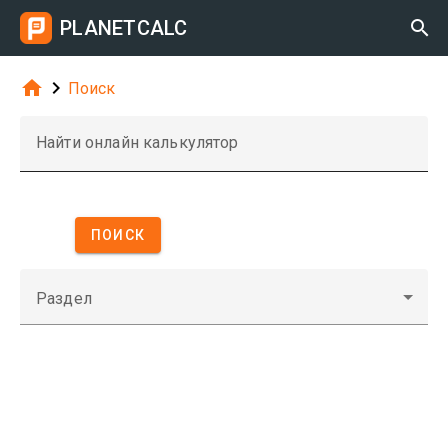
PLANETCALC



Поиск
Найти онлайн калькулятор
ПОИСК
Раздел