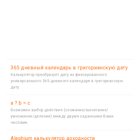
365 дневный календарь в григорианскую дату
Калькулятор преобразует дату из фиксированного
универсального 365-дневного календаря в грегорианскую
дату.
a ? b = c
Возможен выбор действия (сложение/вычитание/
умножение/деление) между двумя заданными Вами
числами.
Alephium калькулятор доходности