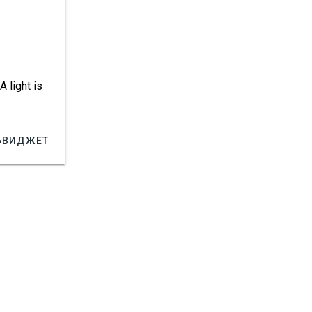
 light is 

ВИДЖЕТ