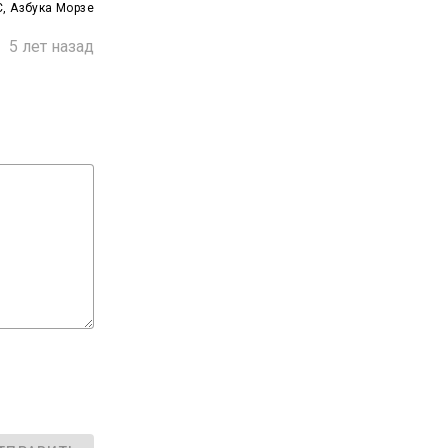
, Азбука Морзе

5 лет назад