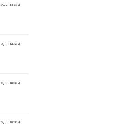
года назад
года назад
года назад
года назад