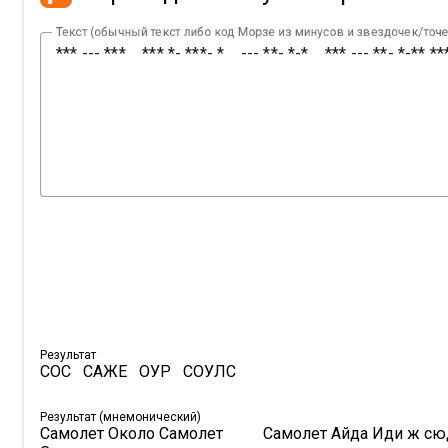
Текст (обычный текст либо код Морзе из минусов и звездочек/точе
Результат
СОС   САЖЕ   ОУР   СОУЛС
Результат (мнемонический)
Самолет Около Самолет          Самолет Айда Иди ж сюда 