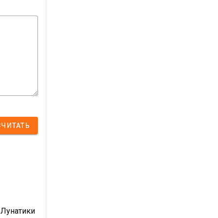
СЧИТАТЬ
 Лунатики 