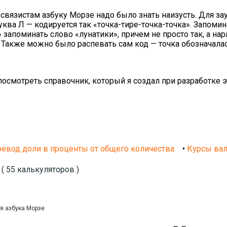
связистам азбуку Морзе надо было знать наизусть. Для за
ва Л — кодируется так «точка-тире-точка-точка». Запомин
запоминать слово «лунатики», причем не просто так, а нар
е. Также можно было распевать сам код — точка обозначалас
смотреть справочник, который я создал при разработке э
евод доли в проценты от общего количества
•
Курсы ва
( 55 калькуляторов )
я азбука Морзе