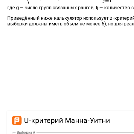
где g — число групп связанных рангов, tj — количество с
Приведённый ниже калькулятор использует z-критерий
выборки должны иметь объём не менее 5), но для реал
U-критерий Манна-Уитни
Выборка А