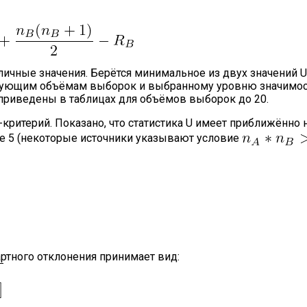
чные значения. Берётся минимальное из двух значений U,
твующим объёмам выборок и выбранному уровню значимос
 приведены в таблицах для объёмов выборок до 20.
ритерий. Показано, что статистика U имеет приближённо
е 5 (некоторые источники указывают условие
артного отклонения принимает вид: