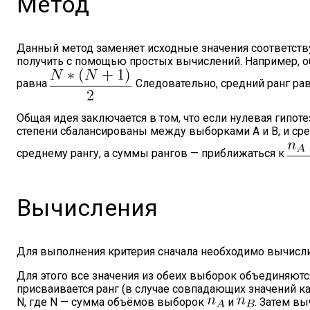
Метод
Данный метод заменяет исходные значения соответст
получить с помощью простых вычислений. Например, о
равна
. Следовательно, средний ранг ра
Общая идея заключается в том, что если нулевая гипоте
степени сбалансированы между выборками A и B, и ср
среднему рангу, а суммы рангов — приближаться к
Вычисления
Для выполнения критерия сначала необходимо вычислит
Для этого все значения из обеих выборок объединяютс
присваивается ранг (в случае совпадающих значений ка
N, где N — сумма объёмов выборок
и
. Затем в