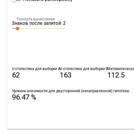
Точность вычисления
Знаков после запятой: 2
U-статистика для выборки A
U-статистика для выборки B
Математическ
62
163
112.5
Уровень значимости для двусторонней (ненаправленной) гипотезы
96.47 %