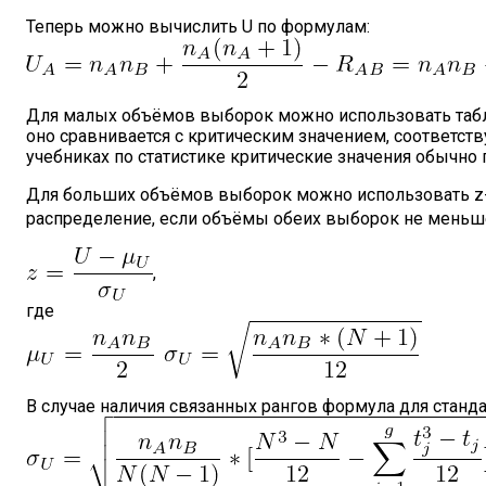
Теперь можно вычислить U по формулам:
Для малых объёмов выборок можно использовать табли
оно сравнивается с критическим значением, соответс
учебниках по статистике критические значения обычно
Для больших объёмов выборок можно использовать z-к
распределение, если объёмы обеих выборок не меньш
,
где
В случае наличия связанных рангов формула для станд