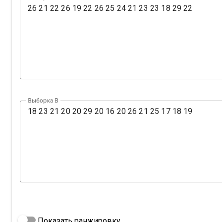
Выборка B
Показать ранжировку