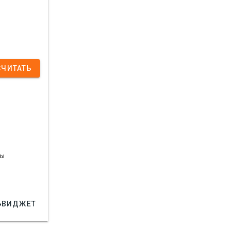
СЧИТАТЬ
зы

ВИДЖЕТ