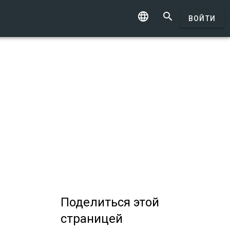


ВОЙТИ
Поделиться
этой
страницей