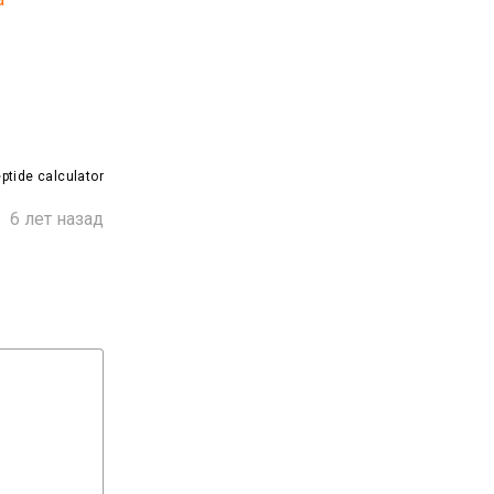
tide calculator

6 лет назад