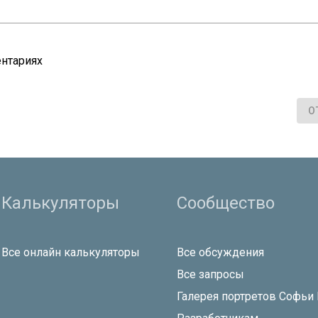
нтариях
О
Калькуляторы
Сообщество
Все онлайн калькуляторы
Все обсуждения
Все запросы
Галерея портретов Софьи