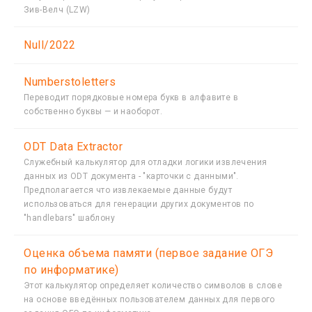
Зив-Велч (LZW)
Null/2022
Numberstoletters
Переводит порядковые номера букв в алфавите в
собственно буквы — и наоборот.
ODT Data Extractor
Служебный калькулятор для отладки логики извлечения
данных из ODT документа - "карточки с данными".
Предполагается что извлекаемые данные будут
использоваться для генерации других документов по
"handlebars" шаблону
Oценка объема памяти (первое задание ОГЭ
по информатике)
Этот калькулятор определяет количество символов в слове
на основе введённых пользователем данных для первого