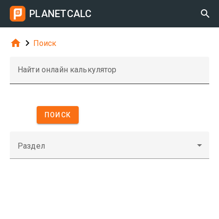
PLANETCALC



Поиск
Найти онлайн калькулятор
ПОИСК
Раздел