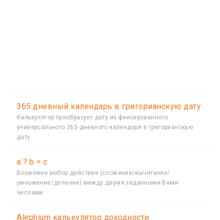
365 дневный календарь в григорианскую дату
Калькулятор преобразует дату из фиксированного
универсального 365-дневного календаря в грегорианскую
дату.
a ? b = c
Возможен выбор действия (сложение/вычитание/
умножение/деление) между двумя заданными Вами
числами.
Alephium калькулятор доходности