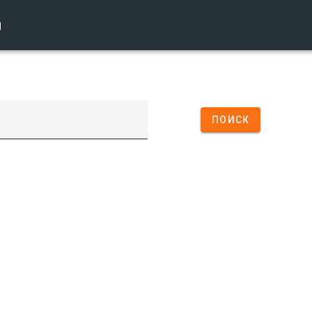
ы
ПОИСК