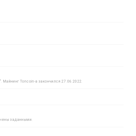
. Майнинг Toncoin-а закончился 27.06.2022.
менены заданными.