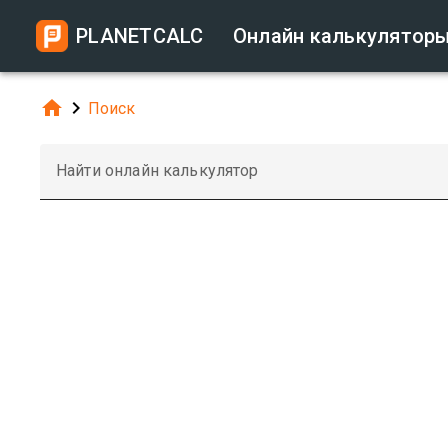
PLANETCALC
Онлайн калькулятор


Поиск
Найти онлайн калькулятор