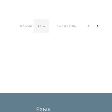


Записей:
1-20 из 1006
Язык