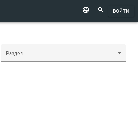


ВОЙТИ
Раздел