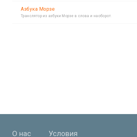
Азбука Морзе
Транслятор из азбуки Морзе в слова и наоборот.
О нас
Условия