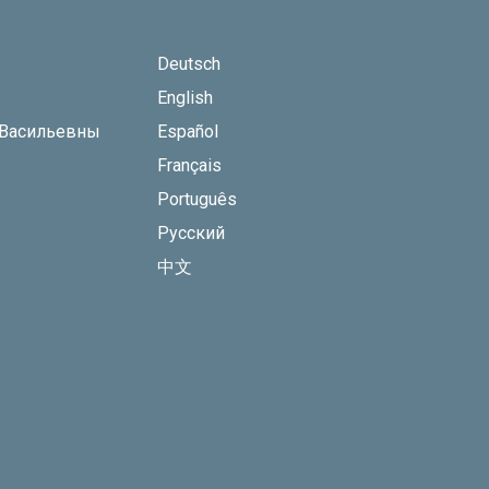
Deutsch
English
 Васильевны
Español
Français
Português
Русский
中文