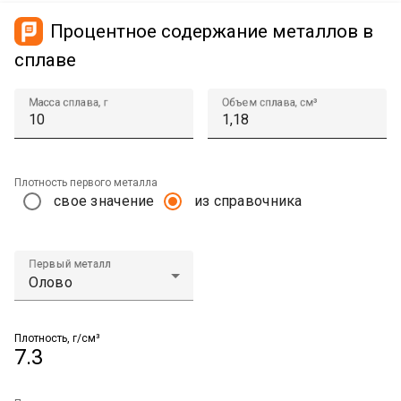
Процентное содержание металлов в
сплаве
Масса сплава, г
Объем сплава, см³
Плотность первого металла
свое значение
из справочника
Первый металл
Плотность, г/см³
7.3