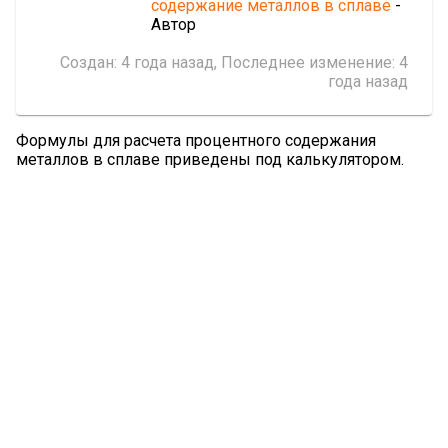
содержание металлов в сплаве
-
Автор
Создан:
4 года назад
, Последнее изменение:
4
года назад
Формулы для расчета процентного содержания
металлов в сплаве приведены под калькулятором.