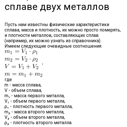
сплаве двух металлов
Пусть нам известны физические характеристики
сплава, масса и плотность, их можно просто померять,
и плотности металлов, составляющих сплав
(например, их можно узнать из справочника).
Имеем следующие очевидные соотношения:
,
где
m - масса сплава,
V - объем сплава,
m₁ - масса первого металла,
V₁ - объем первого металла,
ρ₁ - плотность первого металла,
m₂ - масса второго металла,
V₂ - объем второго металла,
ρ₂ - плотность второго металла.