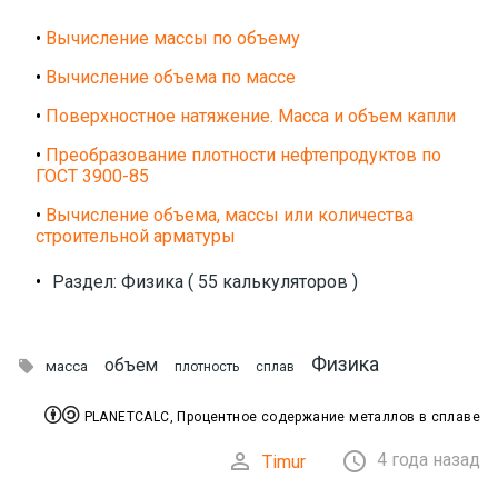
•
Вычисление массы по объему
•
Вычисление объема по массе
•
Поверхностное натяжение. Масса и объем капли
•
Преобразование плотности нефтепродуктов по
ГОСТ 3900-85
•
Вычисление объема, массы или количества
строительной арматуры
•
Раздел: Физика ( 55 калькуляторов )
Физика
объем

масса
плотность
сплав


PLANETCALC, Процентное содержание металлов в сплаве


4 года назад
Timur