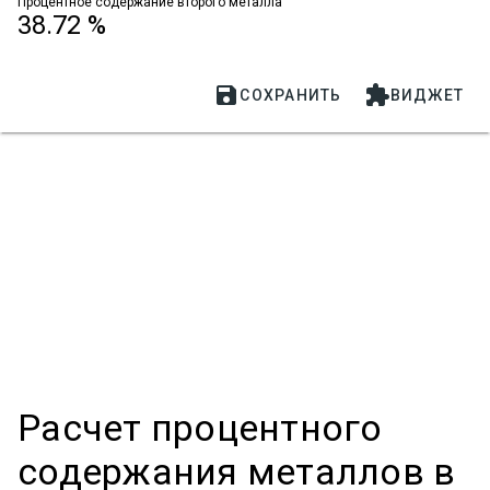
Процентное содержание второго металла
38.72 %


СОХРАНИТЬ
ВИДЖЕТ
Расчет процентного
содержания металлов в