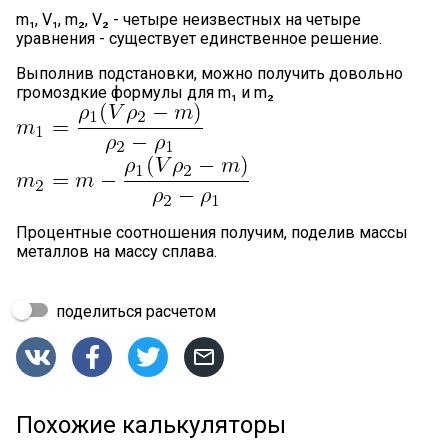
m₁, V₁, m₂, V₂ - четыре неизвестных на четыре
уравнения - существует единственное решение.
Выполнив подстановки, можно получить довольно
громоздкие формулы для m₁ и m₂
Процентные соотношения получим, поделив массы
металлов на массу сплава.
поделиться расчетом




Похожие калькуляторы