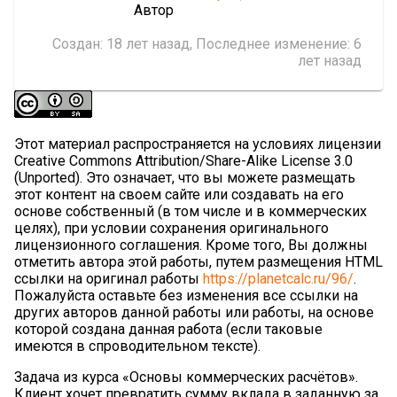
Автор
Создан:
18 лет назад
, Последнее изменение:
6
лет назад
Этот материал распространяется на условиях лицензии
Creative Commons Attribution/Share-Alike License 3.0
(Unported). Это означает, что вы можете размещать
этот контент на своем сайте или создавать на его
основе собственный (в том числе и в коммерческих
целях), при условии сохранения оригинального
лицензионного соглашения. Кроме того, Вы должны
отметить автора этой работы, путем размещения HTML
ссылки на оригинал работы
https://planetcalc.ru/96/
.
Пожалуйста оставьте без изменения все ссылки на
других авторов данной работы или работы, на основе
которой создана данная работа (если таковые
имеются в спроводительном тексте).
Задача из курса «Основы коммерческих расчётов».
Клиент хочет превратить сумму вклада в заданную за