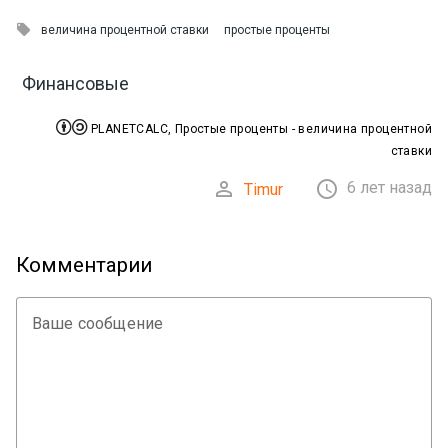

величина процентной ставки
простые проценты
Финансовые


PLANETCALC, Простые проценты - величина процентной
ставки


6 лет назад
Timur
Комментарии
Ваше сообщение