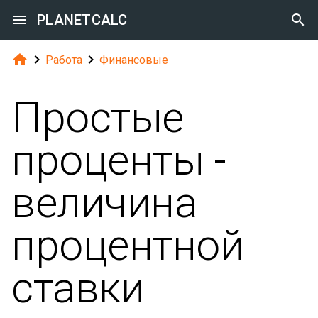

PLANETCALC




Работа
Финансовые
Простые
проценты -
величина
процентной
ставки