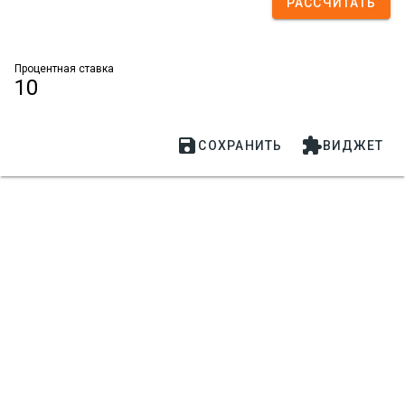
РАССЧИТАТЬ
Процентная ставка
10


СОХРАНИТЬ
ВИДЖЕТ