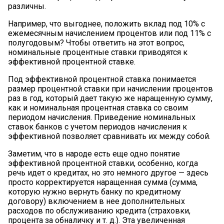
различны.
Например, что выгоднее, положить вклад под 10% с
ежемесячным начислением процентов или под 11% с
полугодовым? Чтобы ответить на этот вопрос,
номинальные процентные ставки приводятся к
эффективной процентной ставке.
Под эффективной процентной ставка понимается
размер процентной ставки при начислении процентов
раз в год, который дает такую же наращенную сумму,
как и номинальная процентная ставка со своим
периодом начисления. Приведение номинальных
ставок банков с учетом периодов начисления к
эффективной позволяет сравнивать их между собой.
Заметим, что в народе есть еще одно понятие
эффективной процентной ставки, особенно, когда
речь идет о кредитах, но это немного другое — здесь
просто корректируется наращенная сумма (сумма,
которую нужно вернуть банку по кредитному
договору) включением в нее дополнительных
расходов по обслуживанию кредита (страховки,
процента за обналичку и т. д.). Эта увеличенная