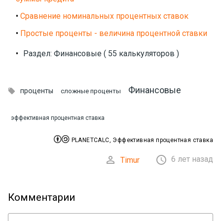
•
Сравнение номинальных процентных ставок
•
Простые проценты - величина процентной ставки
•
Раздел: Финансовые ( 55 калькуляторов )
Финансовые

проценты
сложные проценты
эффективная процентная ставка


PLANETCALC, Эффективная процентная ставка


6 лет назад
Timur
Комментарии