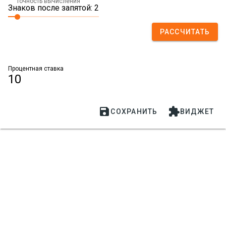
Точность вычисления
Знаков после запятой: 2
РАССЧИТАТЬ
Процентная ставка
10


СОХРАНИТЬ
ВИДЖЕТ