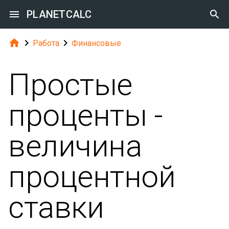

PLANETCALC




Работа
Финансовые
Простые
проценты -
величина
процентной
ставки