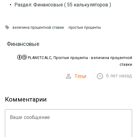
•
Раздел: Финансовые ( 55 калькуляторов )

величина процентной ставки
простые проценты
Финансовые


PLANETCALC, Простые проценты - величина процентной
ставки


6 лет назад
Timur
Комментарии
Ваше сообщение