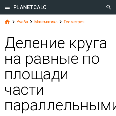

PLANETCALC





Учеба
Математика
Геометрия
Деление круга
на равные по
площади
части
параллельным