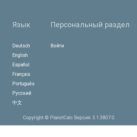
Язык
Персональный раздел
Deutsch
Войти
English
Español
Français
Português
Русский
中文
Copyright © PlanetCalc Версия: 3.1.3807.0