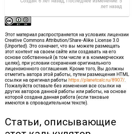
Создан:
6 лет назад
, Последнее изменение:
5
лет назад
Этот материал распространяется на условиях лицензии
Creative Commons Attribution/Share-Alike License 3.0
(Unported). Это означает, что вы можете размещать
этот контент на своем сайте или создавать на его
основе собственный (в том числе и в коммерческих
целях), при условии сохранения оригинального
лицензионного соглашения. Кроме того, Вы должны
отметить автора этой работы, путем размещения HTML
ссылки на оригинал работы
https://planetcalc.ru/8907/
.
Пожалуйста оставьте без изменения все ссылки на
других авторов данной работы или работы, на основе
которой создана данная работа (если таковые
имеются в спроводительном тексте).
Статьи, описывающие
этот калькулятор