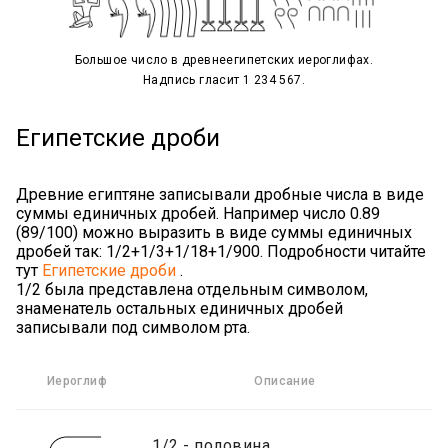
Большое число в древнеегипетских иероглифах.
Надпись гласит 1 234 567.
Египетские дроби
Древние египтяне записывали дробные числа в виде
суммы единичных дробей. Например число 0.89
(89/100) можно выразить в виде суммы единичных
дробей так: 1/2+1/3+1/18+1/900. Подробности читайте
тут
Египетские дроби
.
1/2 была представлена отдельным символом,
знаменатель остальных единичных дробей
записывали под символом рта.
Иероглиф
Описание
1/2 - половина