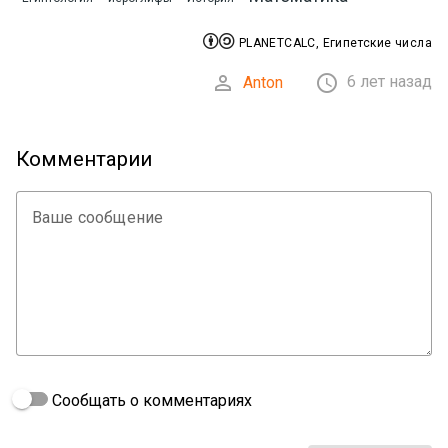


PLANETCALC, Египетские числа


6 лет назад
Anton
Комментарии
Ваше сообщение
Сообщать о комментариях