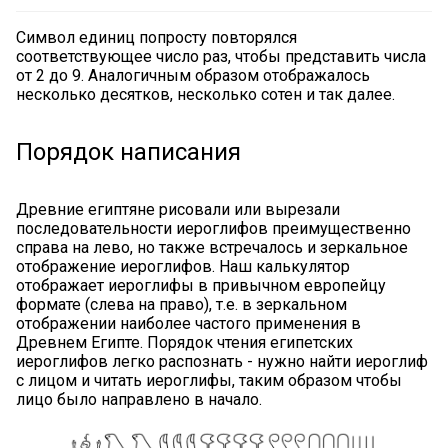
Символ единиц попросту повторялся
соответствующее число раз, чтобы представить числа
от 2 до 9. Аналогичным образом отображалось
несколько десятков, несколько сотен и так далее.
Порядок написания
Древние египтяне рисовали или вырезали
последовательности иероглифов преимущественно
справа на лево, но также встречалось и зеркальное
отображение иероглифов. Наш калькулятор
отображает иероглифы в привычном европейцу
формате (слева на право), т.е. в зеркальном
отображении наиболее частого применения в
Древнем Египте. Порядок чтения египетских
иероглифов легко распознать - нужно найти иероглиф
с лицом и читать иероглифы, таким образом чтобы
лицо было направлено в начало.