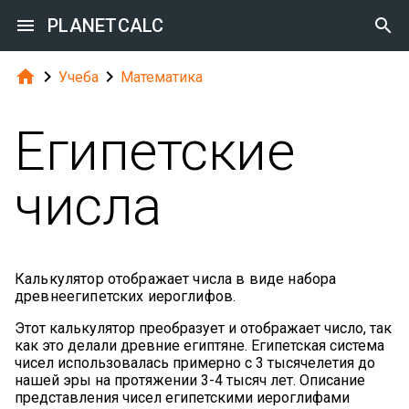

PLANETCALC




Учеба
Математика
Египетские
числа
Калькулятор отображает числа в виде набора
древнеегипетских иероглифов.
Этот калькулятор преобразует и отображает число, так
как это делали древние египтяне. Египетская система
чисел использовалась примерно с 3 тысячелетия до
нашей эры на протяжении 3-4 тысяч лет. Описание
представления чисел египетскими иероглифами