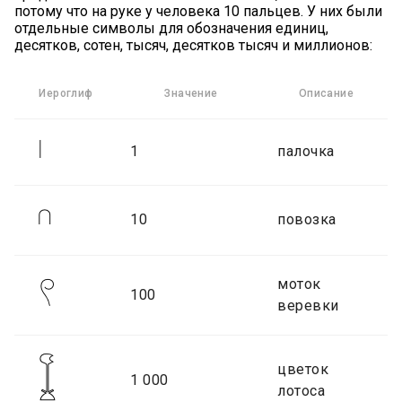
потому что на руке у человека 10 пальцев. У них были
отдельные символы для обозначения единиц,
десятков, сотен, тысяч, десятков тысяч и миллионов:
Иероглиф
Значение
Описание
1
палочка
10
повозка
моток
100
веревки
цветок
1 000
лотоса