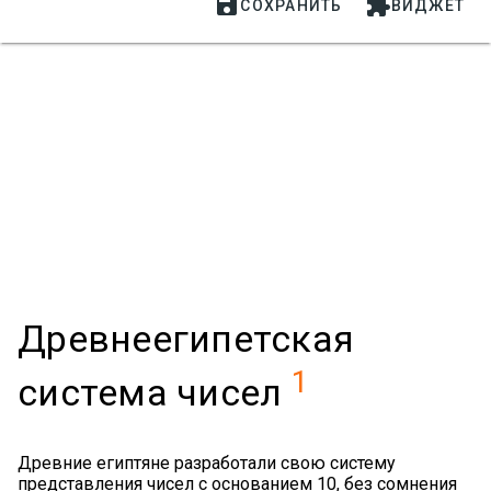


СОХРАНИТЬ
ВИДЖЕТ
Древнеегипетская
1
система чисел
Древние египтяне разработали свою систему
представления чисел с основанием 10, без сомнения