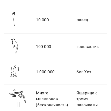
10 000
палец
100 000
головастик
1 000 000
бог Хех
Много
Ящерица с
миллионов
тремя
(бесконечность)
палочками