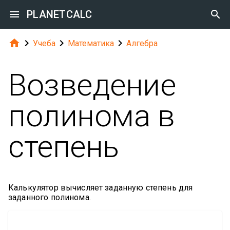

PLANETCALC





Учеба
Математика
Алгебра
Возведение
полинома в
степень
Калькулятор вычисляет заданную степень для
заданного полинома.