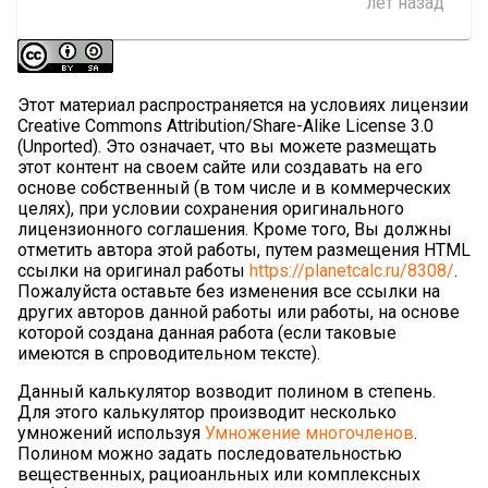
лет назад
Этот материал распространяется на условиях лицензии
Creative Commons Attribution/Share-Alike License 3.0
(Unported). Это означает, что вы можете размещать
этот контент на своем сайте или создавать на его
основе собственный (в том числе и в коммерческих
целях), при условии сохранения оригинального
лицензионного соглашения. Кроме того, Вы должны
отметить автора этой работы, путем размещения HTML
ссылки на оригинал работы
https://planetcalc.ru/8308/
.
Пожалуйста оставьте без изменения все ссылки на
других авторов данной работы или работы, на основе
которой создана данная работа (если таковые
имеются в спроводительном тексте).
Данный калькулятор возводит полином в степень.
Для этого калькулятор производит несколько
умножений используя
Умножение многочленов
.
Полином можно задать последовательностью
вещественных, рациоанльных или комплексных