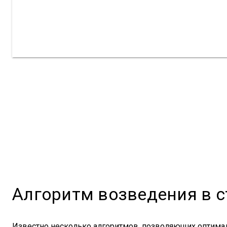
Алгоритм возведения в с
Известно несколько алгоритмов, позволяющих оптимал