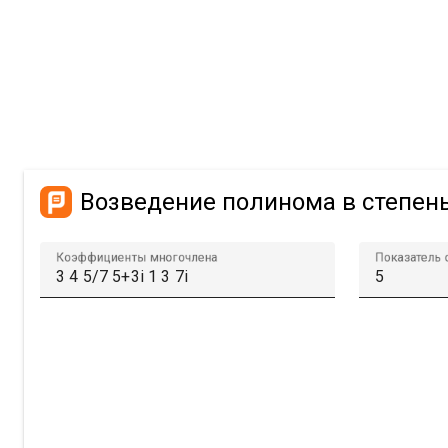
Возведение полинома в степен
Коэффициенты многочлена
Показатель 