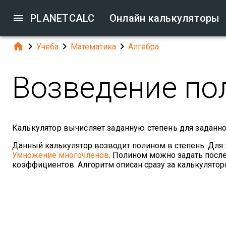

PLANETCALC
Онлайн калькуляторы




Учеба
Математика
Алгебра
Возведение по
Калькулятор вычисляет заданную степень для заданно
Данный калькулятор возводит полином в степень. Для
Умножение многочленов
. Полином можно задать пос
коэффициентов. Алгоритм описан сразу за калькулятор