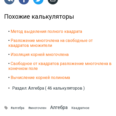
Похожие калькуляторы
•
Метод выделения полного квадрата
•
Разложение многочлена на свободные от
квадратов множители
•
Изоляция корней многочлена
•
Свободное от квадратов разложение многочлена в
конечном поле
•
Вычисление корней полинома
•
Раздел: Алгебра ( 46 калькуляторов )
Алгебра

#алгебра
#многочлен
Квадратное