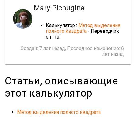
Mary Pichugina
Калькулятор :
Метод выделения
полного квадрата
- Переводчик
en - ru
Создан:
7 лет назад
, Последнее изменение:
6
лет назад
Статьи, описывающие
этот калькулятор
Метод выделения полного квадрата