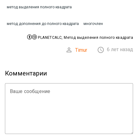
метод выделения полного квадрата
метод дополнения до полного квадрата
многочлен


PLANETCALC, Метод выделения полного квадрата


6 лет назад
Timur
Комментарии
Ваше сообщение