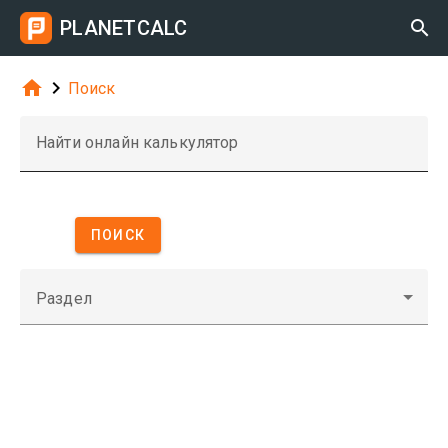
PLANETCALC



Поиск
Найти онлайн калькулятор
ПОИСК
Раздел