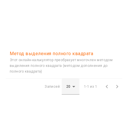
Метод выделения полного квадрата
Этот онлайн-калькулятор преобразует многочлен методом
выделения полного квадрата (методом дополнения до
полного квадрата)


Записей:
1-1 из 1