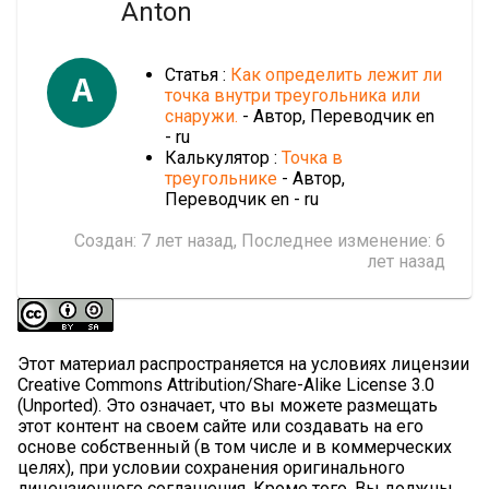
Anton
Статья :
Как определить лежит ли
A
точка внутри треугольника или
снаружи.
- Автор, Переводчик en
- ru
Калькулятор :
Точка в
треугольнике
- Автор,
Переводчик en - ru
Создан:
7 лет назад
, Последнее изменение:
6
лет назад
Этот материал распространяется на условиях лицензии
Creative Commons Attribution/Share-Alike License 3.0
(Unported). Это означает, что вы можете размещать
этот контент на своем сайте или создавать на его
основе собственный (в том числе и в коммерческих
целях), при условии сохранения оригинального
лицензионного соглашения. Кроме того, Вы должны