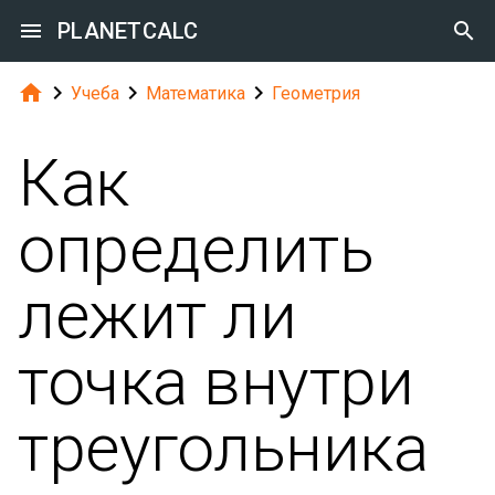

PLANETCALC





Учеба
Математика
Геометрия
Как
определить
лежит ли
точка внутри
треугольника