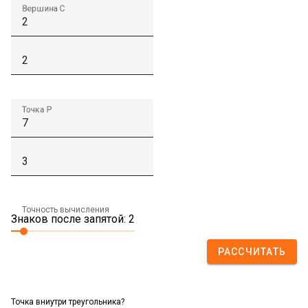
Вершина C
Точка P
Точность вычисления
Знаков после запятой: 2
РАССЧИТАТЬ
Точка вниутри треугольника?