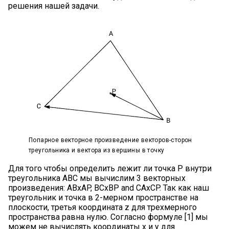
решения нашей задачи.
Попарное векторное произведение векторов-сторон
треугольника и вектора из вершины в точку
Для того чтобы определить лежит ли точка P внутри
треугольника ABC мы вычислим 3 векторных
произведения: ABxAP, BCxBP and CAxCP. Так как наш
треугольник и точка в 2-мерном пространстве на
плоскости, третья координата z для трехмерного
пространства равна нулю. Согласно формуле [1] мы
можем не вычислять координаты x и y для