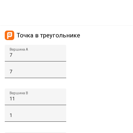
Точка в треугольнике
Вершина A
Вершина B