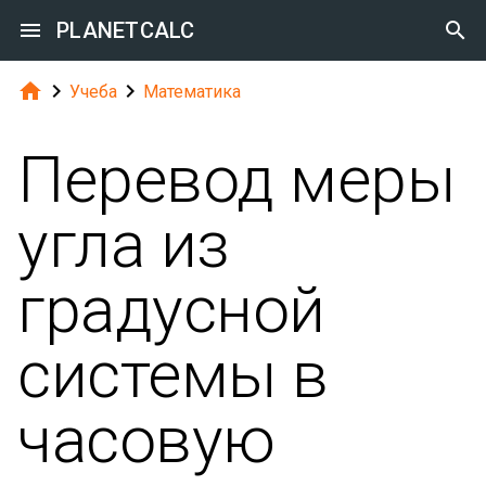

PLANETCALC




Учеба
Математика
Перевод меры
угла из
градусной
системы в
часовую