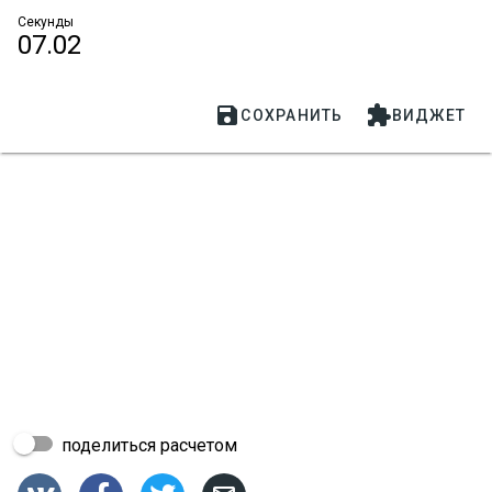
Секунды
07.02


СОХРАНИТЬ
ВИДЖЕТ
поделиться расчетом