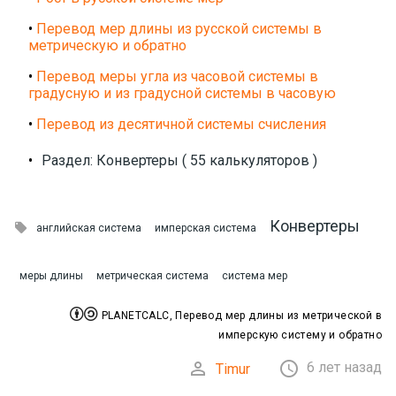
•
Перевод мер длины из русской системы в
метрическую и обратно
•
Перевод меры угла из часовой системы в
градусную и из градусной системы в часовую
•
Перевод из десятичной системы счисления
•
Раздел: Конвертеры ( 55 калькуляторов )
Конвертеры

английская система
имперская система
меры длины
метрическая система
система мер


PLANETCALC, Перевод мер длины из метрической в
имперскую систему и обратно


6 лет назад
Timur