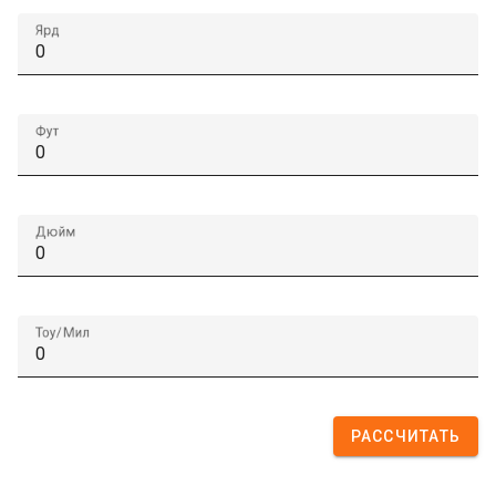
Ярд
Фут
Дюйм
Тоу/Мил
РАССЧИТАТЬ