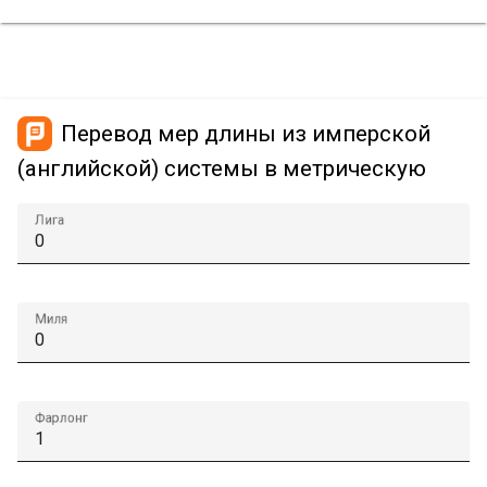
Перевод мер длины из имперской
(английской) системы в метрическую
Лига
Миля
Фарлонг