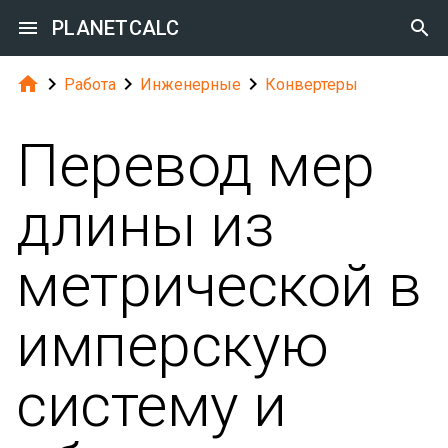

PLANETCALC





Работа
Инженерные
Конвертеры
Перевод мер
длины из
метрической в
имперскую
систему и