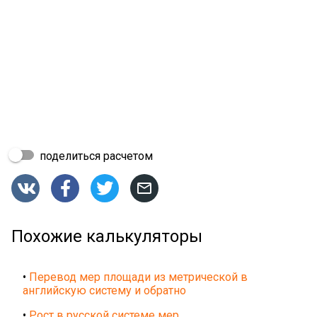
поделиться расчетом




Похожие калькуляторы
•
Перевод мер площади из метрической в
английскую систему и обратно
•
Рост в русской системе мер