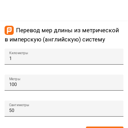
Перевод мер длины из метрической
в имперскую (английскую) систему
Километры
Метры
Сантиметры