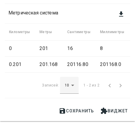
Метрическая система

Километры
Метры
Сантиметры
Миллиметры
0
201
16
8
0.201
201.168
20116.80
201168.0


Записей:
1 - 2 из 2


СОХРАНИТЬ
ВИДЖЕТ