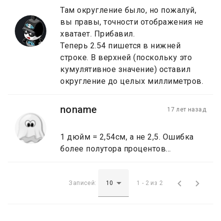
Там округление было, но пожалуй,
вы правы, точности отображения не
хватает. Прибавил.
Теперь 2.54 пишется в нижней
строке. В верхней (поскольку это
кумулятивное значение) оставил
округление до целых миллиметров.
noname
17 лет назад
1 дюйм = 2,54см, а не 2,5. Ошибка
более полутора процентов...


Записей:
1 - 2 из 2