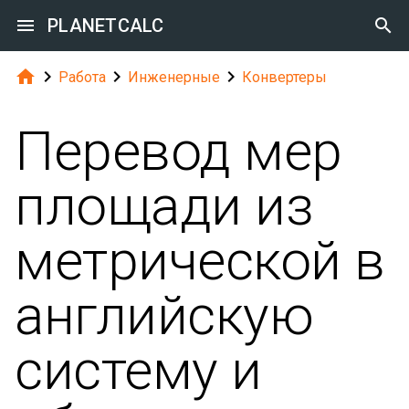

PLANETCALC





Работа
Инженерные
Конвертеры
Перевод мер
площади из
метрической в
английскую
систему и