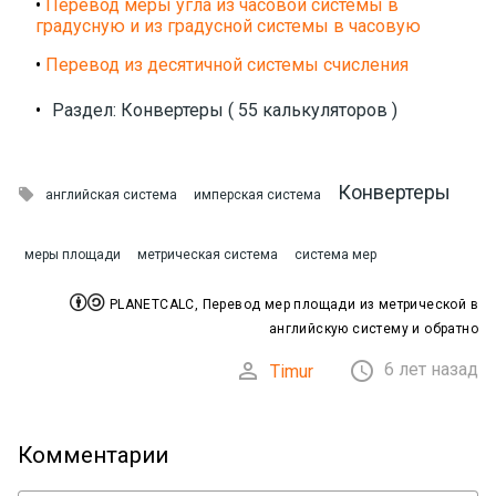
•
Перевод меры угла из часовой системы в
градусную и из градусной системы в часовую
•
Перевод из десятичной системы счисления
•
Раздел: Конвертеры ( 55 калькуляторов )
Конвертеры

английская система
имперская система
меры площади
метрическая система
система мер


PLANETCALC, Перевод мер площади из метрической в
английскую систему и обратно


6 лет назад
Timur
Комментарии