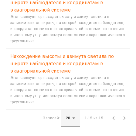
широте наблюдателя и координатам в
экваториальной системе
Этот калькулятор находит высоту и азимут светила в
зависимости от широты, на которой находится наблюдатель,
и координат светила в экваториальной системе - склонению
и часовому углу, используя соотношения параллактического
треугольника.
Нахождение высоты и азимута светила по
широте наблюдателя и координатам в
экваториальной системе
Этот калькулятор находит высоту и азимут светила в
зависимости от широты, на которой находится наблюдатель,
и координат светила в экваториальной системе - склонению
и часовому углу, используя соотношения параллактического
треугольника.


Записей:
1-15 из 15