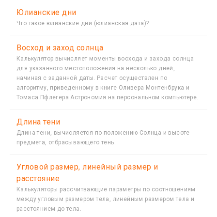
Юлианские дни
Что такое юлианские дни (юлианская дата)?
Восход и заход солнца
Калькулятор вычисляет моменты восхода и захода солнца
для указанного местоположения на несколько дней,
начиная с заданной даты. Расчет осуществлен по
алгоритму, приведенному в книге Оливера Монтенбрука и
Томаса Пфлегера Астрономия на персональном компьютере.
Длина тени
Длина тени, вычисляется по положению Солнца и высоте
предмета, отбрасывающего тень.
Угловой размер, линейный размер и
расстояние
Калькуляторы рассчитвающие параметры по соотношениям
между угловым размером тела, линейным размером тела и
расстоянием до тела.