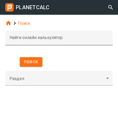
PLANETCALC



Поиск
Найти онлайн калькулятор
ПОИСК
Раздел