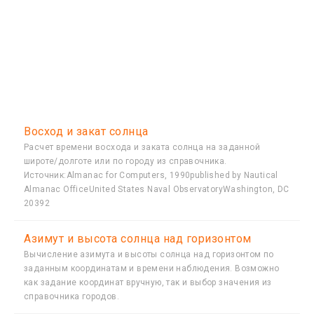
Восход и закат солнца
Расчет времени восхода и заката солнца на заданной
широте/долготе или по городу из справочника.
Источник:Almanac for Computers, 1990published by Nautical
Almanac OfficeUnited States Naval ObservatoryWashington, DC
20392
Азимут и высота солнца над горизонтом
Вычисление азимута и высоты солнца над горизонтом по
заданным координатам и времени наблюдения. Возможно
как задание координат вручную, так и выбор значения из
справочника городов.