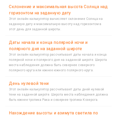
Склонение и максимальная высота Солнца над
горизонтом на заданную дату
Этот онлайн калькулятор вычисляет склонение Солнца на
заданную дату и максимальную высоту над горизонтом в
этот день для заданной широты.
Даты начала и конца полярной ночи и
полярного дня на заданной широте
Этот онлайн калькулятор рассчитывает даты начала и конца
полярной ночи и полярного дня на заданной широте. Широта
места наблюдения должна быть севернее северного
полярного круга или южнее южного полярного круга.
День нулевой тени
Этот онлайн калькулятор рассчитывает даты дней нулевой
тени на заданной широте. Широта места наблюдения должна
быть южнее тропика Рака и севернее тропика Козерога.
Нахождение высоты и азимута светила по