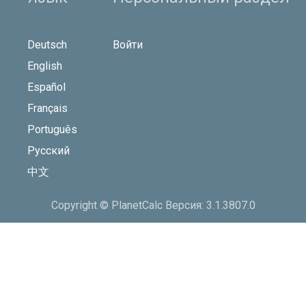
Deutsch
Войти
English
Español
Français
Português
Русский
中文
Copyright © PlanetCalc Версия: 3.1.3807.0