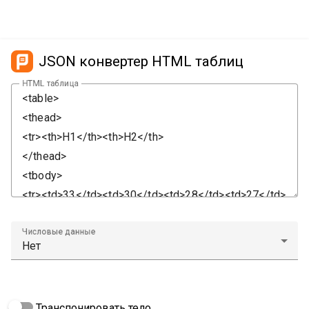
JSON конвертер HTML таблиц
HTML таблица
Числовые данные
Транспонировать тело