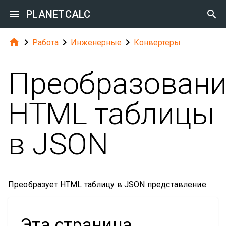

PLANETCALC





Работа
Инженерные
Конвертеры
Преобразовани
HTML таблицы
в JSON
Преобразует HTML таблицу в JSON представление.
Эта страница