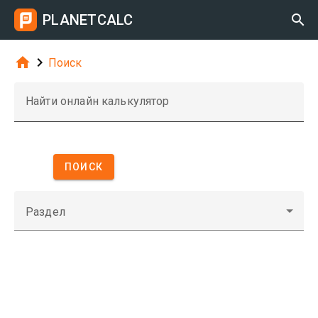
PLANETCALC



Поиск
Найти онлайн калькулятор
ПОИСК
Раздел