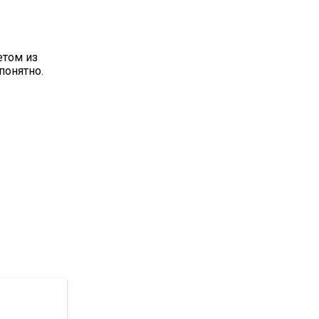
етом из
понятно.