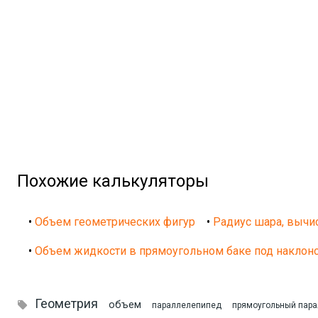
Похожие калькуляторы
•
Объем геометрических фигур
•
Радиус шара, вычи
•
Объем жидкости в прямоугольном баке под наклон
Геометрия

объем
параллелепипед
прямоугольный пар