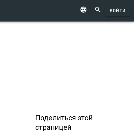


ВОЙТИ
Поделиться
этой
страницей