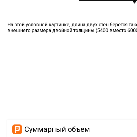
На этой условной картинке, длина двух стен берется та
внешнего размера двойной толщины (5400 вместо 6000).
Суммарный объем