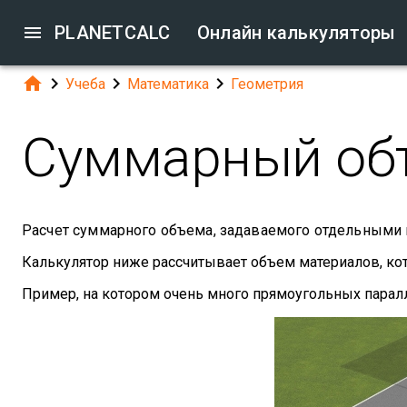

PLANETCALC
Онлайн калькуляторы




Учеба
Математика
Геометрия
Суммарный об
Расчет суммарного объема, задаваемого отдельными
Калькулятор ниже рассчитывает объем материалов, к
Пример, на котором очень много прямоугольных парал