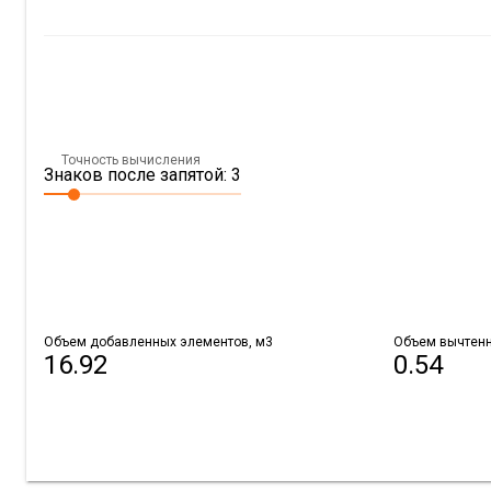
Точность вычисления
Знаков после запятой: 3
Объем добавленных элементов, м3
Объем вычтенн
16.92
0.54