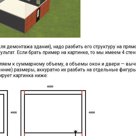
для демонтажа здания), надо разбить его структуру на пря
льтат. Если брать пример на картинке, то мы имеем 4 стен
вляем к суммарному объему, а объемы окон и двери — выч
нние) размеры, аккуратно их разбить на отдельные фигуры,
ирует картинка ниже: