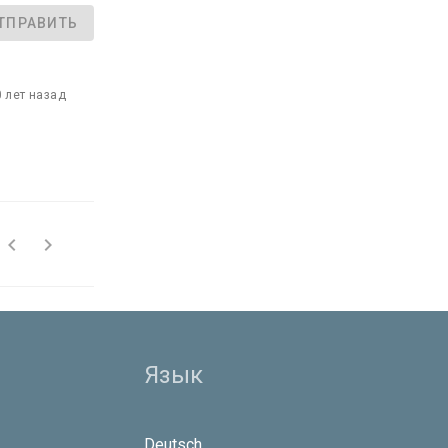
ТПРАВИТЬ
0 лет назад


Язык
Deutsch