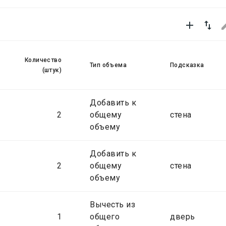


Количество
Тип объема
Подсказка
(штук)
Добавить к
2
общему
стена
объему
Добавить к
2
общему
стена
объему
Вычесть из
1
общего
дверь