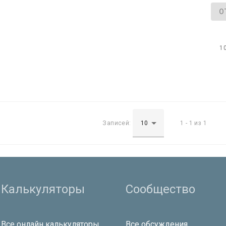
О
1
Записей:
1 - 1 из 1
Калькуляторы
Сообщество
Все онлайн калькуляторы
Все обсуждения