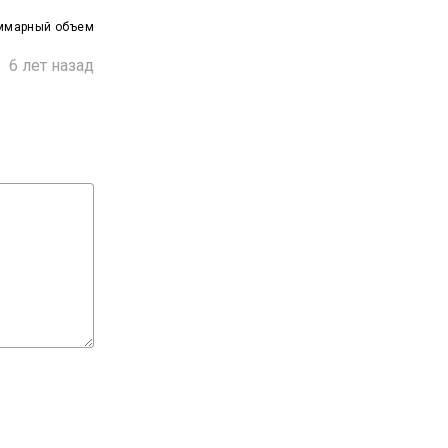
ммарный объем

6 лет назад