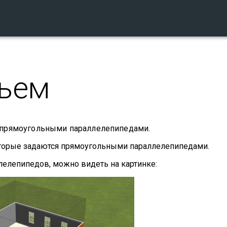
ъем
 прямоугольными параллелепипедами.
оторые задаются прямоугольными параллелепипедами.
лелепипедов, можно видеть на картинке: