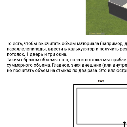
То есть, чтобы высчитать объем материала (например, 
параллелепипеды, ввести в калькулятор и получить резу
потолок, 1 дверь и три окна.
Таким образом объемы стен, пола и потолка мы приба
суммарного объема. Главное, зная внешние (или внутре
не посчитать объем на стыках по два раза. Это иллюстр