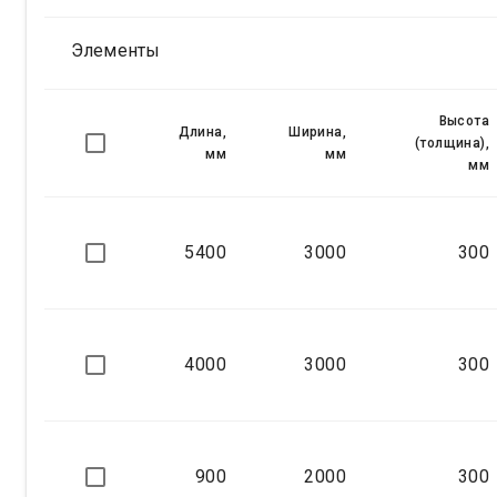
Элементы
Высота
Длина,
Ширина,
(толщина),
мм
мм
мм
5400
3000
300
4000
3000
300
900
2000
300