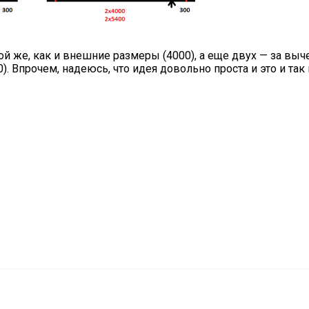
кой же, как и внешние размеры (4000), а еще двух — за выч
 Впрочем, надеюсь, что идея довольно проста и это и так 