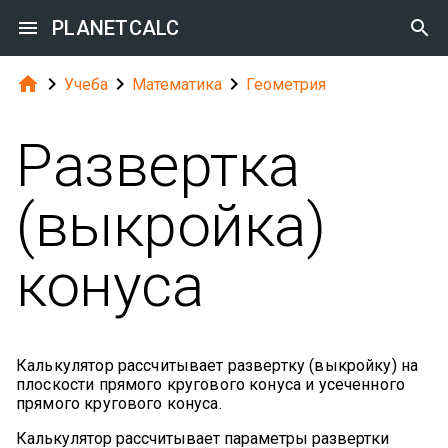

PLANETCALC





Учеба
Математика
Геометрия
Развертка
(выкройка)
конуса
Калькулятор рассчитывает развертку (выкройку) на
плоскости прямого кругового конуса и усеченного
прямого кругового конуса.
Калькулятор рассчитывает параметры развертки