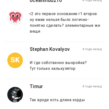
oceanmud210
4 года назад
r2 это первое основание r1 второе.
ну емае нельзя было логично-
понятно сделать? элементарные же
вещи
Stephan Kovalyov
4 года назад
SK
И где собственно выкройка?
Тут только калькулятор
Timur
4 года назад
Так вроде есть длина хорды