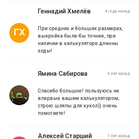
Геннадий Хмелёв
4 года назад
При средних и больших размерах,
ГХ
выкройка была-бы точнее, при
наличии в калькуляторе длинны
ходы!
Ямина Сабирова
6 лет назад
Спасибо большое! пользуюсь не
впервые вашим калькулятором,
строю шляпы для кукол)) очень
помогаете!
Алексей Старший
7 лет назад