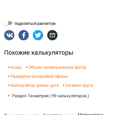
поделиться расчетом




Похожие калькуляторы
•
Конус
•
Объем геометрических фигур
•
Развертка (выкройка) сферы
•
Калькулятор длины дуги
•
Сегмент круга
•
Раздел: Геометрия ( 99 калькуляторов )
Математика