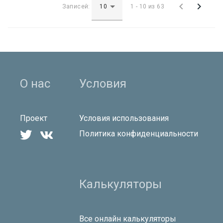


Записей:
1 - 10 из 63
О нас
Условия
Проект
Условия использования


Политика конфиденциальности
Калькуляторы
Все онлайн калькуляторы