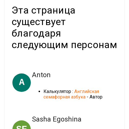
Эта страница
существует
благодаря
следующим персонам
Anton
A
Калькулятор :
Английская
семафорная азбука
- Автор
Sasha Egoshina