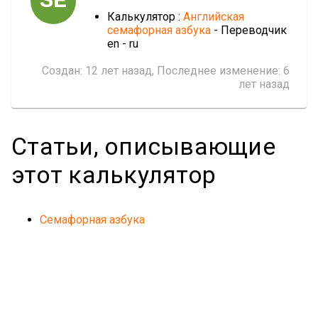
SE
Калькулятор :
Английская
семафорная азбука
- Переводчик
en - ru
Создан:
12 лет назад
, Последнее изменение:
6
лет назад
Статьи, описывающие
этот калькулятор
Семафорная азбука