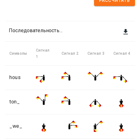
РАССЧИТАТЬ
Последовательность сигналов

Сигнал
Символы
Сигнал 2
Сигнал 3
Сигнал 4
1
hous
ton_
_we_