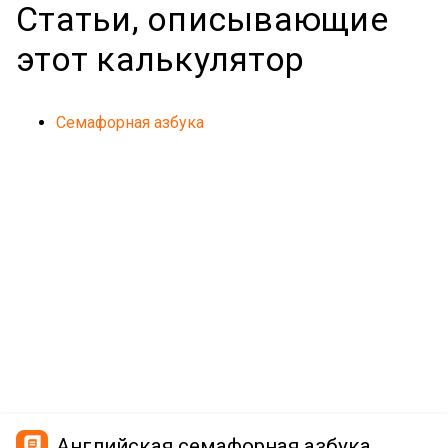
Статьи, описывающие
этот калькулятор
Семафорная азбука
Английская семафорная азбука