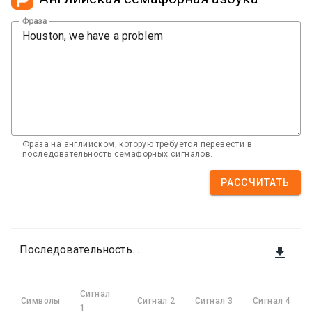
Фраза
Фраза на английском, которую требуется перевести в
последовательность семафорных сигналов.
РАССЧИТАТЬ
Последовательность сигналов

Сигнал
Символы
Сигнал 2
Сигнал 3
Сигнал 4
1