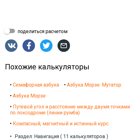
поделиться расчетом




Похожие калькуляторы
•
Семафорная азбука
•
Азбука Морзе. Мутатор
•
Азбука Морзе
•
Путевой угол и расстояние между двумя точками
по локсодроме (линии румба).
•
Компасный, магнитный и истинный курс.
•
Раздел: Навигация ( 11 калькуляторов )