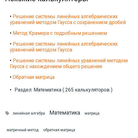
•
Решение системы линейных алгебраических
уравнений методом Гаусса с сохранением дробей
•
Метод Крамера с подробным решением
•
Решение системы линейных алгебраических
уравнений методом Гаусса
•
Решение системы линейных уравнений методом
Гаусса с нахождением общего решения
•
Обратная матрица
•
Раздел: Математика ( 265 калькуляторов )
Математика

линейная алгебра
матрица
матричный метод
обратная матрица