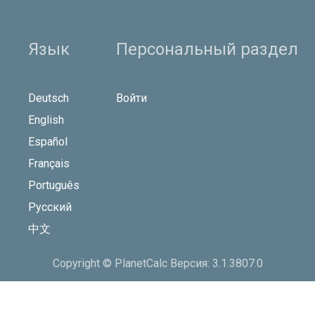
Язык
Персональный раздел
Deutsch
Войти
English
Español
Français
Português
Русский
中文
Copyright © PlanetCalc Версия: 3.1.3807.0