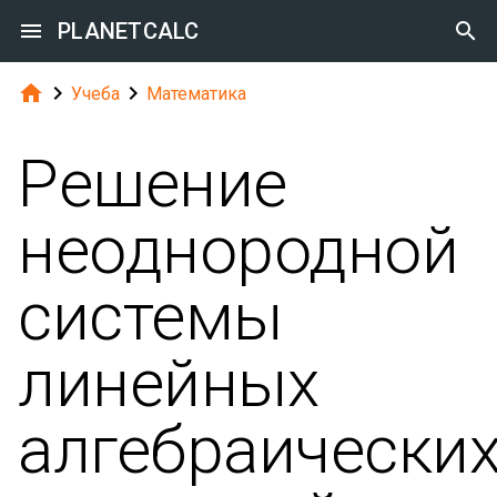

PLANETCALC




Учеба
Математика
Решение
неоднородной
системы
линейных
алгебраически