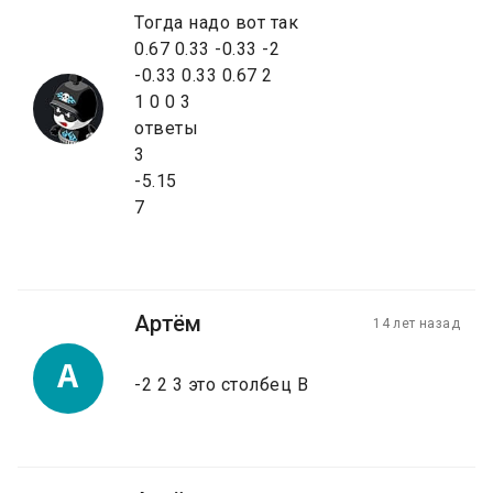
Тогда надо вот так
0.67 0.33 -0.33 -2
-0.33 0.33 0.67 2
1 0 0 3
ответы
3
-5.15
7
Артём
14 лет назад
А
-2 2 3 это столбец В