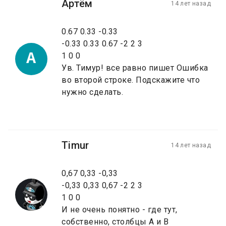
Артём
14 лет назад
0.67 0.33 -0.33
-0.33 0.33 0.67 -2 2 3
А
1 0 0
Ув. Тимур! все равно пишет Ошибка
во второй строке. Подскажите что
нужно сделать.
Timur
14 лет назад
0,67 0,33 -0,33
-0,33 0,33 0,67 -2 2 3
1 0 0
И не очень понятно - где тут,
собственно, столбцы A и B