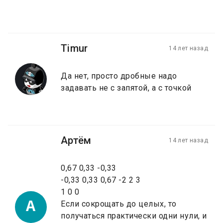
Timur
14 лет назад
Да нет, просто дробные надо
задавать не с запятой, а с точкой
Артём
14 лет назад
0,67 0,33 -0,33
-0,33 0,33 0,67 -2 2 3
1 0 0
А
Если сокрощать до целых, то
получаться практически одни нули, и