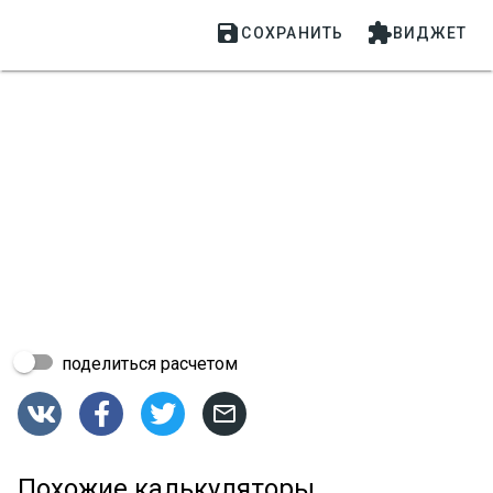


СОХРАНИТЬ
ВИДЖЕТ
поделиться расчетом




Похожие калькуляторы