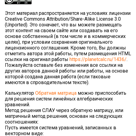
Этот материал распространяется на условиях лицензии
Creative Commons Attribution/Share-Alike License 3.0
(Unported). Это означает, что вы можете размещать
этот контент на своем сайте или создавать на его
основе собственный (в том числе и в коммерческих
целях), при условии сохранения оригинального
лицензионного соглашения. Кроме того, Вы должны
отметить автора этой работы, путем размещения HTML
ссылки на оригинал работы
https://planetcalc.ru/1436/
.
Пожалуйста оставьте без изменения все ссылки на
других авторов данной работы или работы, на основе
которой создана данная работа (если таковые
имеются в спроводительном тексте).
Калькулятор
Обратная матрица
можно приспособить
для решения систем линейных алгебраических
уравнений.
Метод решения СЛАУ через обратную матрицу, или
матричный метод решения, основан на следующих
соотношениях:
Пусть имеется система уравнений, записанных в
векторном виде: