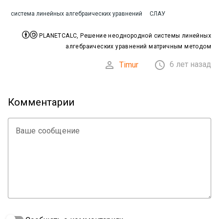
система линейных алгебраических уравнений
СЛАУ


PLANETCALC, Решение неоднородной системы линейных
алгебраических уравнений матричным методом


6 лет назад
Timur
Комментарии
Ваше сообщение