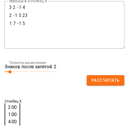
Матрица А и столбец B
Точность вычисления
Знаков после запятой: 2
РАССЧИТАТЬ
Столбец X
2.00
1.00
4.00