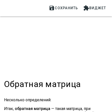


СОХРАНИТЬ
ВИДЖЕТ
Обратная матрица
Несколько определений:
Итак,
обратная матрица
— такая матрица, при