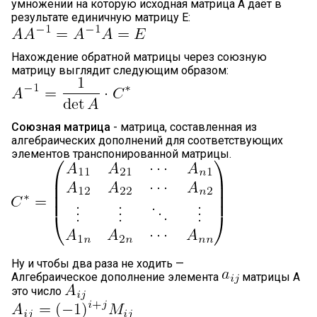
умножении на которую исходная матрица A даёт в
результате единичную матрицу E:
Нахождение обратной матрицы через союзную
матрицу выглядит следующим образом:
Союзная матрица
- матрица, составленная из
алгебраических дополнений для соответствующих
элементов транспонированной матрицы.
Ну и чтобы два раза не ходить —
Алгебраическое дополнение элемента
матрицы A
это число