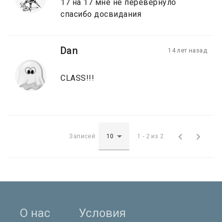
17 на 17 мне не перевернуло
спасибо досвидания
Dan
14 лет назад
CLASS!!!


Записей:
1 - 2 из 2
О нас
Условия