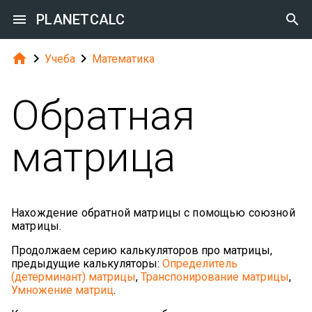

PLANETCALC




Учеба
Математика
Обратная
матрица
Нахождение обратной матрицы с помощью союзной
матрицы.
Продолжаем серию калькуляторов про матрицы,
предыдущие калькуляторы:
Определитель
(детерминант) матрицы
,
Транспонирование матрицы
,
Умножение матриц
.