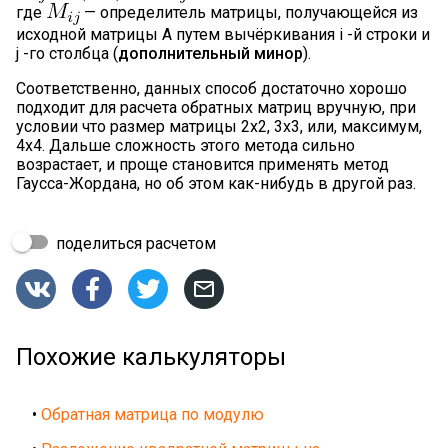
где
— определитель матрицы, получающейся из
исходной матрицы A путем вычёркивания i -й строки и
j -го столбца (
дополнительный минор
).
Соответственно, данных способ достаточно хорошо
подходит для расчета обратных матриц вручную, при
условии что размер матрицы 2х2, 3x3, или, максимум,
4x4. Дальше сложность этого метода сильно
возрастает, и проще становится применять метод
Гаусса-Жордана, но об этом как-нибудь в другой раз.
поделиться расчетом




Похожие калькуляторы
•
Обратная матрица по модулю