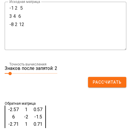
Исходная матрица
Точность вычисления
Знаков после запятой: 2
РАССЧИТАТЬ
Обратная матрица
-2.57
1
0.57
6
-2
-1.5
-2.71
1
0.71