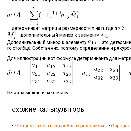
— детерминант матрицы размерности n на n, где n > 2
- дополнительный минор к элементу
.
Дополнительный минор к элементу
— это детермин
го столбца. Собственно, поэтому определение и рекурс
Для иллюстрации вот формула детерминанта для матри
На этом можно и закончить.
Похожие калькуляторы
•
Метод Крамера с подробным решением
•
Определ