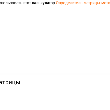
использовать этот калькулятор
Определитель матрицы мето
матрицы