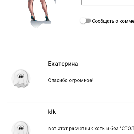
Сообщать о комме
Екатерина
Спасибо огромное!
klk
вот этот расчетник хоть и без "СТ