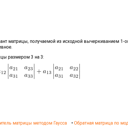
ант матрицы, получаемой из исходной вычеркиванием 1-ой 
ивное.
цы размером 3 на 3:
итель матрицы методом Гаусса
•
Обратная матрица по мо