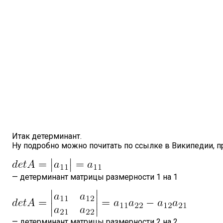
Итак детерминант.
Ну подробно можно почитать по ссылке в Википедии, 
— детерминант матрицы размерности 1 на 1
— детерминант матрицы размерности 2 на 2