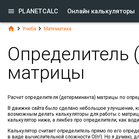

PLANETCALC
Онлайн калькуляторы



Учеба
Математика
Определитель 
матрицы
Расчет определителя (детерминанта) матрицы по опр
В движке сайта было сделано небольшое улучшение, ка
возможным делать калькуляторы для работы с матрицам
калькулятор ниже, а ликбез про определители, как водит
Калькулятор считает определитель прямо по его опреде
в виде вычислительной сложности O(n!). Но я думаю, д