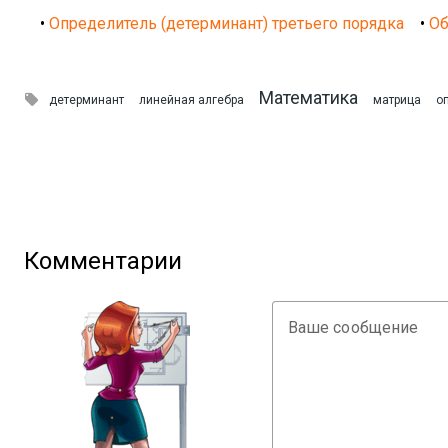
•
Определитель (детерминант) третьего порядка
•
Об
Математика

детерминант
линейная алгебра
матрица
о
Комментарии
Ваше сообщение